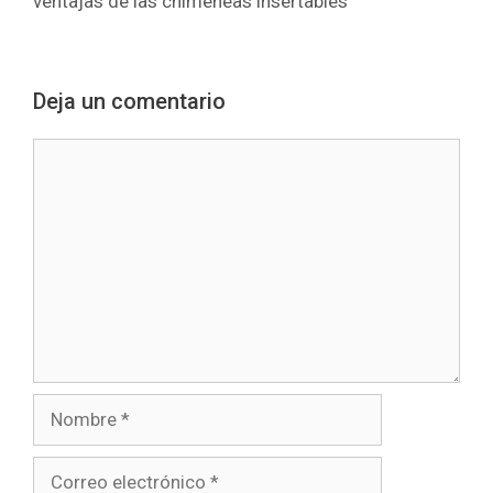
ventajas de las chimeneas insertables
Deja un comentario
Comentario
Nombre
Correo