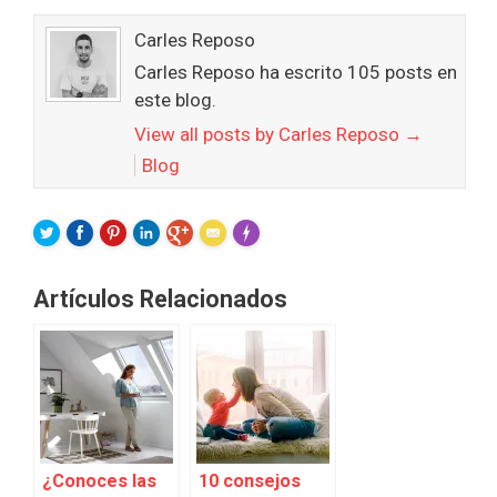
Carles Reposo
Carles Reposo ha escrito 105 posts en
este blog.
View all posts by Carles Reposo
→
Blog
FLARE
Made with
More Info
Artículos Relacionados
¿Conoces las
10 consejos