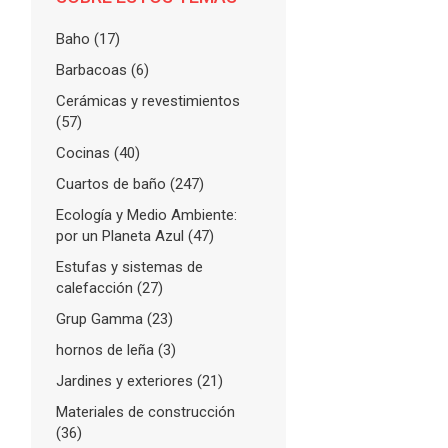
Baho
(17)
Barbacoas
(6)
Cerámicas y revestimientos
(57)
Cocinas
(40)
Cuartos de baño
(247)
Ecología y Medio Ambiente:
por un Planeta Azul
(47)
Estufas y sistemas de
calefacción
(27)
Grup Gamma
(23)
hornos de leña
(3)
Jardines y exteriores
(21)
Materiales de construcción
(36)