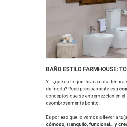
BAÑO ESTILO FARMHOUSE: T
Y… ¿qué es lo que lleva a esta decora
de moda? Pues precisamente esa
com
conceptos que se entremezclan en el 
asombrosamente bonito.
Es por eso que lo vamos a llevar a tu
cómodo, tranquilo, funcional… y cre