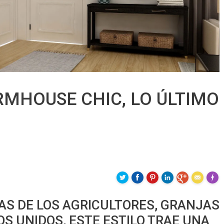
RMHOUSE CHIC, LO ÚLTIMO
Made 
AS DE LOS AGRICULTORES, GRANJAS
S UNIDOS, ESTE ESTILO TRAE UNA