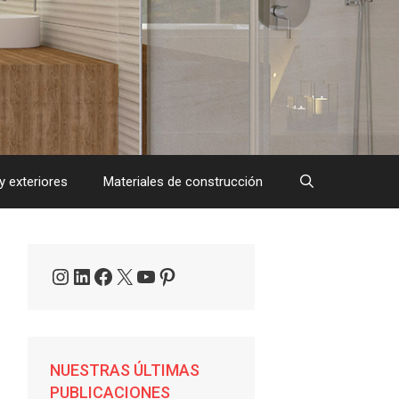
y exteriores
Materiales de construcción
Instagram
LinkedIn
Facebook
X
YouTube
Pinterest
NUESTRAS ÚLTIMAS
PUBLICACIONES