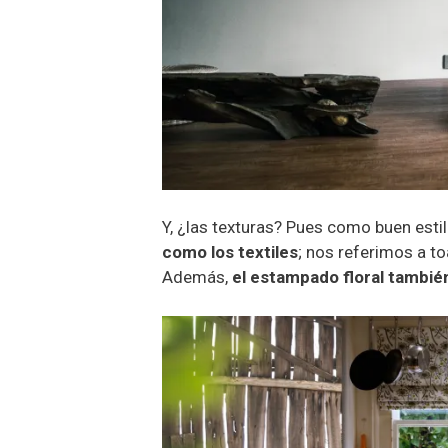
Y, ¿las texturas? Pues como buen est
como los textiles
; nos referimos a t
Además,
el estampado floral tambié