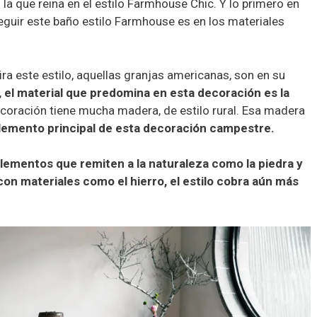
la que reina en el estilo Farmhouse Chic. Y lo primero en
eguir este baño estilo Farmhouse es en los materiales
ra este estilo, aquellas granjas americanas, son en su
,
el material que predomina en esta decoración es la
decoración tiene mucha madera, de estilo rural. Esa madera
elemento principal de esta decoración campestre.
elementos que remiten a la naturaleza como la piedra y
on materiales como el hierro, el estilo cobra aún más