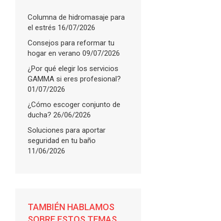
Columna de hidromasaje para
el estrés
16/07/2026
Consejos para reformar tu
hogar en verano
09/07/2026
¿Por qué elegir los servicios
GAMMA si eres profesional?
01/07/2026
¿Cómo escoger conjunto de
ducha?
26/06/2026
Soluciones para aportar
seguridad en tu baño
11/06/2026
FLARE
with
More Info
TAMBIÉN HABLAMOS
SOBRE ESTOS TEMAS