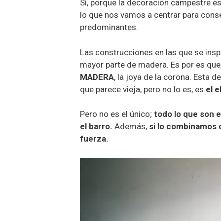
Sí, porque la decoración campestre es 
lo que nos vamos a centrar para cons
predominantes.
Las construcciones en las que se inspi
mayor parte de madera. Es por es que
MADERA
, la joya de la corona. Esta 
que parece vieja, pero no lo es, es
el 
Pero no es el único;
todo lo que son 
el barro.
Además,
si lo combinamos c
fuerza.