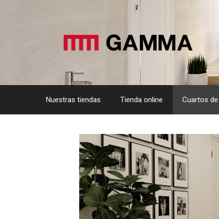
Saltar
al
contenido
Nuestras tiendas
Tienda online
Cuartos de