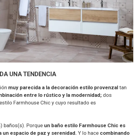
ODA UNA TENDENCIA
ción
muy parecida a la decoración estilo provenzal
tan
binación entre lo rústico y la modernidad;
dos
estilo Farmhouse Chic y cuyo resultado es
(s) baños(s). Porque
un baño estilo Farmhouse Chic es
a un espacio de paz y serenidad.
Y lo hace
combinando