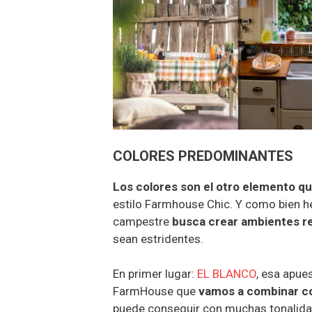
COLORES PREDOMINANTES
Los colores son el otro elemento 
estilo Farmhouse Chic. Y como bien he
campestre
busca crear ambientes r
sean estridentes.
En primer lugar:
EL BLANCO
, esa apue
FarmHouse que
vamos a combinar co
puede conseguir con muchas tonalidade