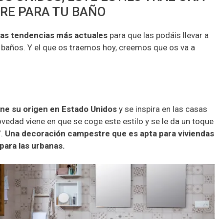
RE PARA TU BAÑO
las tendencias más actuales
para que las podáis llevar a
 baños. Y el que os traemos hoy, creemos que os va a
ene su origen en Estado Unidos
y se inspira en las casas
novedad viene en que se coge este estilo y se le da un toque
”.
Una decoración campestre que es apta para viviendas
para las urbanas.