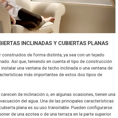
BIERTAS INCLINADAS Y CUBIERTAS PLANAS
 construidos de forma distinta, ya sea con un tejado
nado. Así que, teniendo en cuenta el tipo de construcción
instalar una ventana de techo inclinada o una ventana de
racterísticas más importantes de estos dos tipos de
 carecen de inclinación o, en algunas ocasiones, tienen una
evacuación del agua. Una de las principales características
cubierta plana es su uso transitable. Pueden configurarse
oner de una azotea o de una terraza en la parte superior.