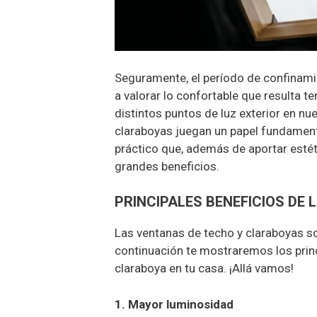
Seguramente, el período de confinam
a valorar lo confortable que resulta te
distintos puntos de luz exterior en nu
claraboyas juegan un papel fundamen
práctico que, además de aportar estéti
grandes beneficios.
PRINCIPALES BENEFICIOS DE
Las ventanas de techo y claraboyas son
continuación te mostraremos los princ
claraboya en tu casa. ¡Allá vamos!
1. Mayor luminosidad