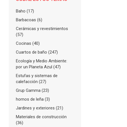
Baho
(17)
Barbacoas
(6)
Cerámicas y revestimientos
(57)
Cocinas
(40)
Cuartos de baño
(247)
Ecología y Medio Ambiente:
por un Planeta Azul
(47)
Estufas y sistemas de
calefacción
(27)
Grup Gamma
(23)
hornos de leña
(3)
Jardines y exteriores
(21)
Materiales de construcción
(36)