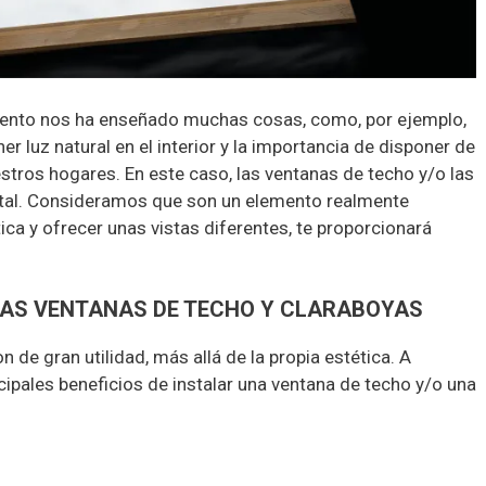
iento nos ha enseñado muchas cosas, como, por ejemplo,
ner luz natural en el interior y la importancia de disponer de
estros hogares. En este caso, las ventanas de techo y/o las
tal. Consideramos que son un elemento realmente
ca y ofrecer unas vistas diferentes, te proporcionará
 LAS VENTANAS DE TECHO Y CLARABOYAS
 de gran utilidad, más allá de la propia estética. A
ipales beneficios de instalar una ventana de techo y/o una