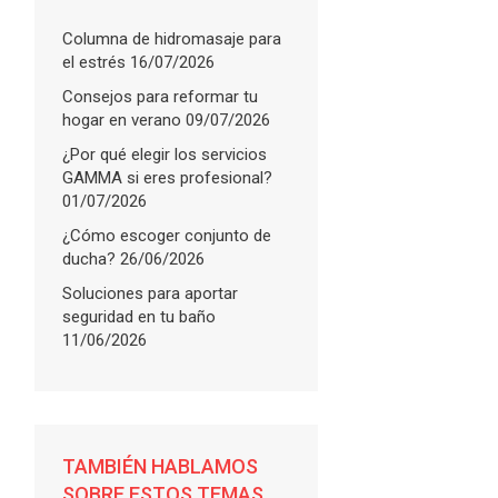
Columna de hidromasaje para
el estrés
16/07/2026
Consejos para reformar tu
hogar en verano
09/07/2026
¿Por qué elegir los servicios
GAMMA si eres profesional?
01/07/2026
¿Cómo escoger conjunto de
ducha?
26/06/2026
Soluciones para aportar
seguridad en tu baño
11/06/2026
FLARE
with
TAMBIÉN HABLAMOS
More Info
SOBRE ESTOS TEMAS