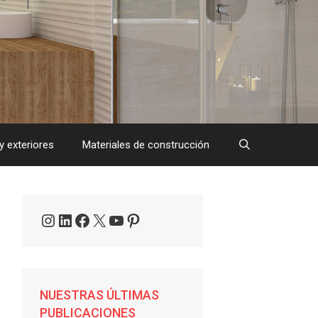
y exteriores
Materiales de construcción
Instagram
LinkedIn
Facebook
X
YouTube
Pinterest
NUESTRAS ÚLTIMAS
PUBLICACIONES