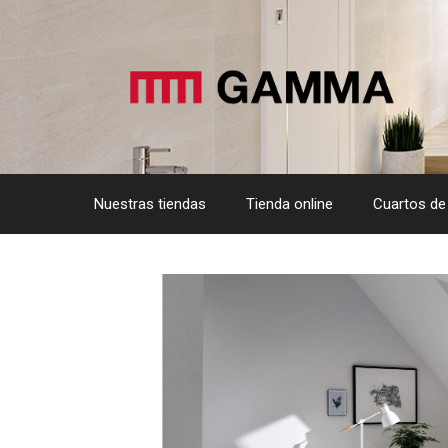
Saltar
al
contenido
Nuestras tiendas
Tienda online
Cuartos de