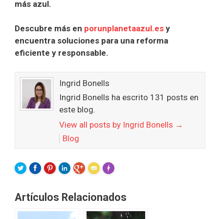
más azul.
Descubre más en
porunplanetaazul.es
y
encuentra soluciones para una reforma
eficiente y responsable.
Ingrid Bonells
Ingrid Bonells ha escrito 131 posts en
este blog.
View all posts by Ingrid Bonells
→
Blog
FLARE
Made with
More Info
Artículos Relacionados