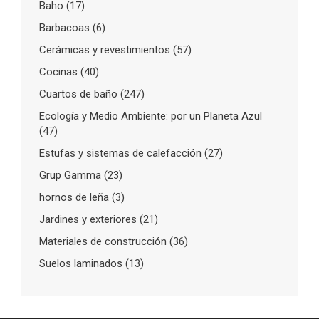
Baho
(17)
Barbacoas
(6)
Cerámicas y revestimientos
(57)
Cocinas
(40)
Cuartos de baño
(247)
Ecología y Medio Ambiente: por un Planeta Azul
(47)
Estufas y sistemas de calefacción
(27)
Grup Gamma
(23)
hornos de leña
(3)
Jardines y exteriores
(21)
Materiales de construcción
(36)
Suelos laminados
(13)