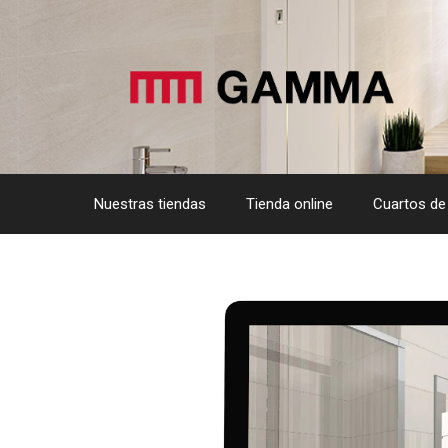
Saltar
al
contenido
Nuestras tiendas
Tienda online
Cuartos de