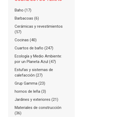
Baho
(17)
Barbacoas
(6)
Cerámicas y revestimientos
(57)
Cocinas
(40)
Cuartos de baño
(247)
FLARE
with
More Info
Ecología y Medio Ambiente:
por un Planeta Azul
(47)
Estufas y sistemas de
calefacción
(27)
Grup Gamma
(23)
hornos de leña
(3)
Jardines y exteriores
(21)
Materiales de construcción
(36)