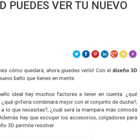
3D PUEDES VER TU NUEVO
Made 
ines cómo quedará; ahora ¡puedes verlo! Con el
diseño 3D
l nuevo baño que tienes en mente.
baño ideal hay muchos factores a tener en cuenta: ¿qué
 ¿qué grifería combinará mejor con el conjunto de ducha?,
 a lo que necesitas?, ¿cuál será la mampara más cómoda
? Además hay que escoger los accesorios, colgadores para
ño 3D permite resolver.