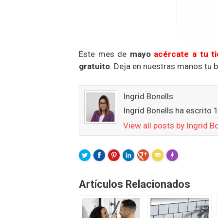
Este mes de
mayo
acércate a tu 
gratuito
. Deja en nuestras manos tu 
Ingrid Bonells
Ingrid Bonells ha escrito 
View all posts by Ingrid B
FLARE
Made with
Mor
Artículos Relacionados