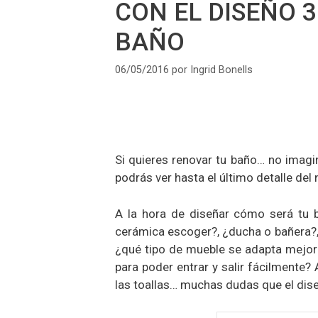
CON EL DISEÑO 
BAÑO
06/05/2016
por
Ingrid Bonells
Si quieres renovar tu baño… no imag
podrás ver hasta el último detalle de
A la hora de diseñar cómo será tu 
cerámica escoger?, ¿ducha o bañera?,
¿qué tipo de mueble se adapta mejor
para poder entrar y salir fácilmente
las toallas… muchas dudas que el dise