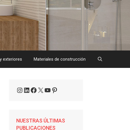
y exteriores
Materiales de construcción
Instagram
LinkedIn
Facebook
X
YouTube
Pinterest
NUESTRAS ÚLTIMAS
PUBLICACIONES