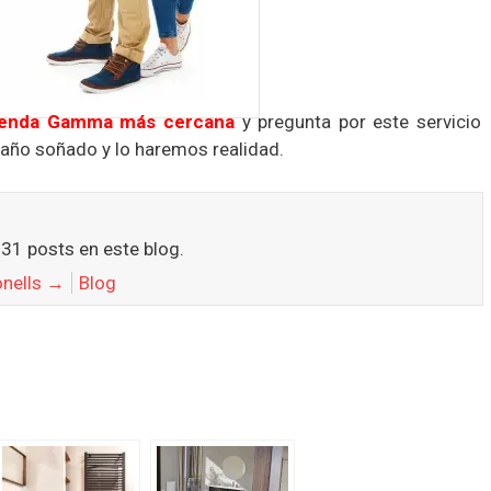
tienda Gamma más cercana
y pregunta por este servicio
baño soñado y lo haremos realidad.
131 posts en este blog.
onells
→
Blog
e Info