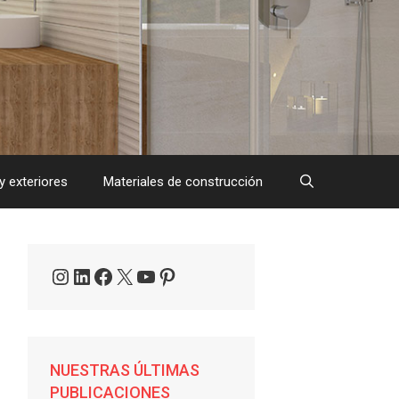
y exteriores
Materiales de construcción
Instagram
LinkedIn
Facebook
X
YouTube
Pinterest
NUESTRAS ÚLTIMAS
PUBLICACIONES