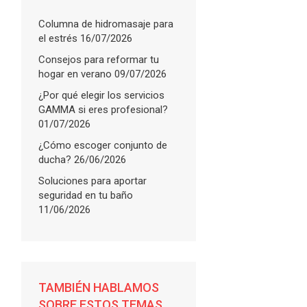
Columna de hidromasaje para
el estrés
16/07/2026
Consejos para reformar tu
hogar en verano
09/07/2026
¿Por qué elegir los servicios
GAMMA si eres profesional?
01/07/2026
¿Cómo escoger conjunto de
ducha?
26/06/2026
Soluciones para aportar
seguridad en tu baño
11/06/2026
FLARE
with
More Info
TAMBIÉN HABLAMOS
SOBRE ESTOS TEMAS