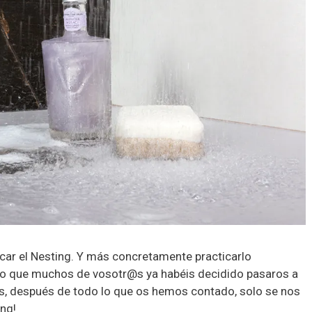
icar el Nesting. Y más concretamente practicarlo
ro que muchos de vosotr@s ya habéis decidido pasaros a
os, después de todo lo que os hemos contado, solo se nos
ing!