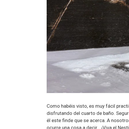
Como habéis visto, es muy fácil pract
disfrutando del cuarto de baño. Segu
él este finde que se acerca. A nosotr
ocurre una cosa a decir… ¡Viva el Nest