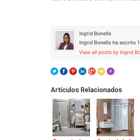
Ingrid Bonells
Ingrid Bonells ha escrito 
View all posts by Ingrid B
FLARE
Made with
Mor
Artículos Relacionados