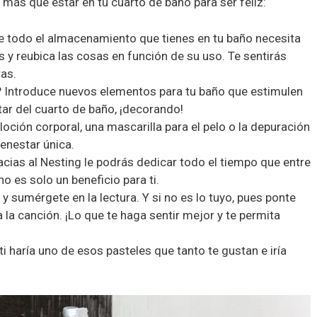
más que estar en tu cuarto de baño para ser feliz:
e todo el almacenamiento que tienes en tu baño necesita
 y reubica las cosas en función de su uso. Te sentirás
as.
? Introduce nuevos elementos para tu baño que estimulen
tar del cuarto de baño, ¡decorando!
 loción corporal, una mascarilla para el pelo o la depuración
ienestar única.
acias al Nesting le podrás dedicar todo el tiempo que entre
 es solo un beneficio para ti.
 y sumérgete en la lectura. Y si no es lo tuyo, pues ponte
la canción. ¡Lo que te haga sentir mejor y te permita
ti haría uno de esos pasteles que tanto te gustan e iría