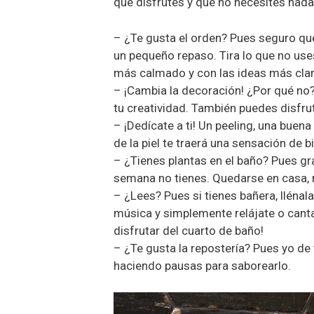
que disfrutes y que no necesites nada 
– ¿Te gusta el orden? Pues seguro qu
un pequeño repaso. Tira lo que no uses
más calmado y con las ideas más clar
– ¡Cambia la decoración! ¿Por qué no
tu creatividad. También puedes disfru
– ¡Dedícate a ti! Un peeling, una buena
de la piel te traerá una sensación de b
– ¿Tienes plantas en el baño? Pues gr
semana no tienes. Quedarse en casa, no
– ¿Lees? Pues si tienes bañera, llénala
música y simplemente relájate o canta 
disfrutar del cuarto de baño!
– ¿Te gusta la repostería? Pues yo de 
haciendo pausas para saborearlo.