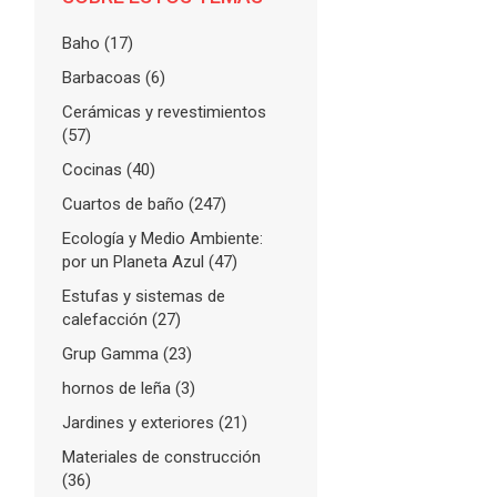
Baho
(17)
Barbacoas
(6)
Cerámicas y revestimientos
(57)
Cocinas
(40)
Cuartos de baño
(247)
Ecología y Medio Ambiente:
por un Planeta Azul
(47)
Estufas y sistemas de
calefacción
(27)
Grup Gamma
(23)
hornos de leña
(3)
Jardines y exteriores
(21)
Materiales de construcción
(36)