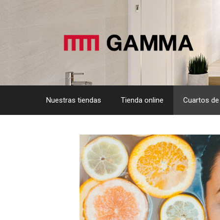
Saltar
al
contenido
Nuestras tiendas
Tienda online
Cuartos de