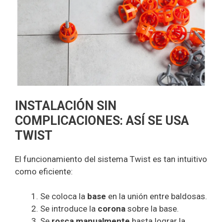
INSTALACIÓN SIN
COMPLICACIONES: ASÍ SE USA
TWIST
El funcionamiento del sistema Twist es tan intuitivo
como eficiente:
Se coloca la
base
en la unión entre baldosas.
Se introduce la
corona
sobre la base.
Se
rosca manualmente
hasta lograr la