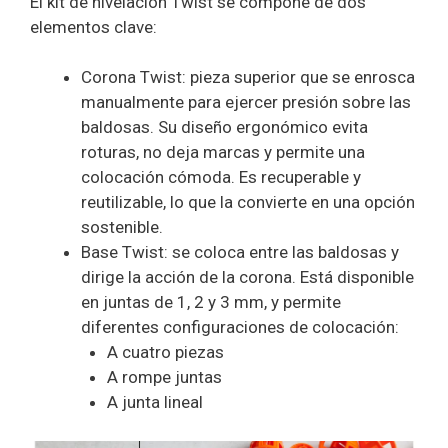
El kit de nivelación Twist se compone de dos
elementos clave:
Corona Twist: pieza superior que se enrosca
manualmente para ejercer presión sobre las
baldosas. Su diseño ergonómico evita
roturas, no deja marcas y permite una
colocación cómoda. Es recuperable y
reutilizable, lo que la convierte en una opción
sostenible.
Base Twist: se coloca entre las baldosas y
dirige la acción de la corona. Está disponible
en juntas de 1, 2 y 3 mm, y permite
diferentes configuraciones de colocación:
A cuatro piezas
A rompe juntas
A junta lineal