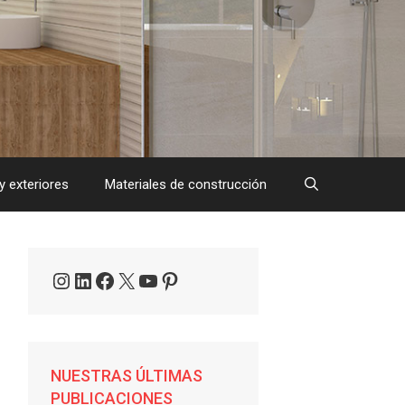
y exteriores
Materiales de construcción
Instagram
LinkedIn
Facebook
X
YouTube
Pinterest
NUESTRAS ÚLTIMAS
PUBLICACIONES