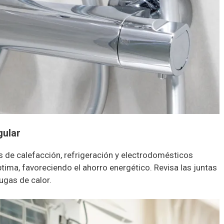
gular
 de calefacción, refrigeración y electrodomésticos
ima, favoreciendo el ahorro energético. Revisa las juntas
fugas de calor.