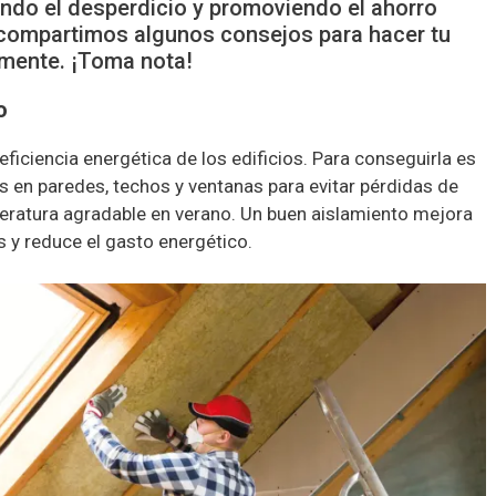
ndo el desperdicio y promoviendo el ahorro
te compartimos algunos consejos para hacer tu
amente. ¡Toma nota!
o
eficiencia energética de los edificios. Para conseguirla es
es en paredes, techos y ventanas para evitar pérdidas de
peratura agradable en verano. Un buen aislamiento mejora
os y reduce el gasto energético.