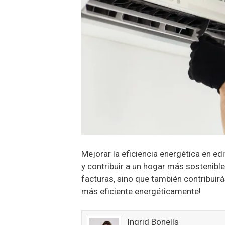
Mejorar la eficiencia energética en e
y contribuir a un hogar más sostenibl
facturas, sino que también contribuir
más eficiente energéticamente!
Ingrid Bonells