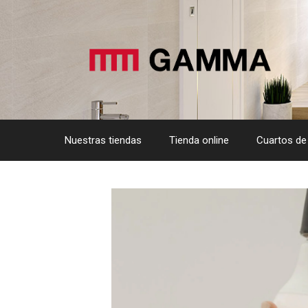
Saltar
al
contenido
Nuestras tiendas
Tienda online
Cuartos de