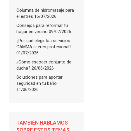
Columna de hidromasaje para
el estrés
16/07/2026
Consejos para reformar tu
hogar en verano
09/07/2026
¿Por qué elegir los servicios
GAMMA si eres profesional?
01/07/2026
¿Cómo escoger conjunto de
ducha?
26/06/2026
Soluciones para aportar
seguridad en tu baño
11/06/2026
FLARE
with
More Info
TAMBIÉN HABLAMOS
SOBRE ESTOS TEMAS