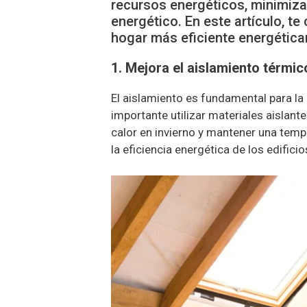
recursos energéticos, minimiza
energético. En este artículo, 
hogar más eficiente energétic
1. Mejora el aislamiento térmic
El aislamiento es fundamental para la 
importante utilizar materiales aislant
calor en invierno y mantener una tem
la eficiencia energética de los edifici