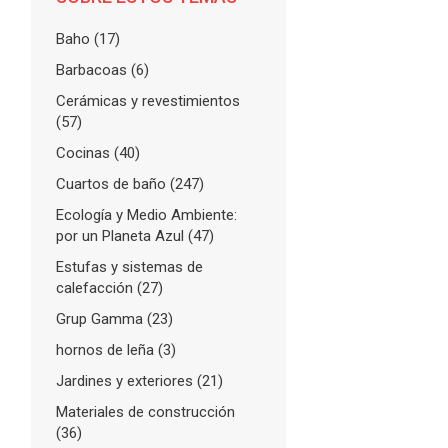
Baho
(17)
Barbacoas
(6)
Cerámicas y revestimientos
(57)
Cocinas
(40)
Cuartos de baño
(247)
Ecología y Medio Ambiente:
por un Planeta Azul
(47)
Estufas y sistemas de
calefacción
(27)
Grup Gamma
(23)
hornos de leña
(3)
Jardines y exteriores
(21)
Materiales de construcción
(36)