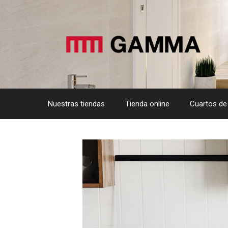
Saltar
al
contenido
Nuestras tiendas
Tienda online
Cuartos de