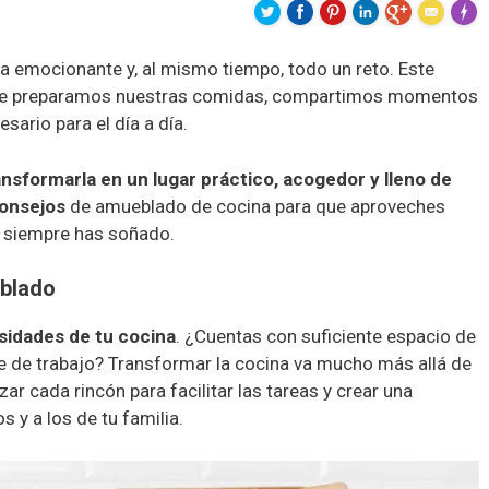
Made 
a emocionante y, al mismo tiempo, todo un reto. Este
onde preparamos nuestras comidas, compartimos momentos
sario para el día a día.
ansformarla en un lugar práctico, acogedor y lleno de
onsejos
de amueblado de cocina para que aproveches
e siempre has soñado.
eblado
sidades de tu cocina
. ¿Cuentas con suficiente espacio de
e de trabajo? Transformar la cocina va mucho más allá de
ar cada rincón para facilitar las tareas y crear una
s y a los de tu familia.