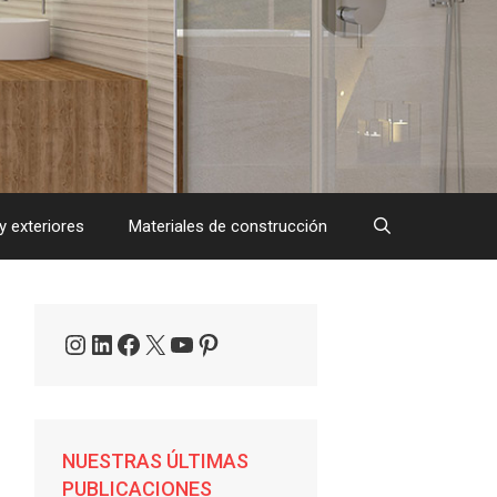
y exteriores
Materiales de construcción
Instagram
LinkedIn
Facebook
X
YouTube
Pinterest
NUESTRAS ÚLTIMAS
PUBLICACIONES