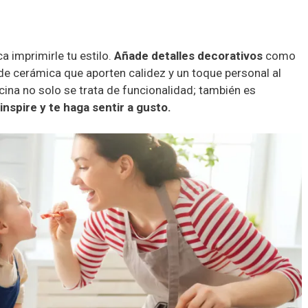
a imprimirle tu estilo.
Añade detalles decorativos
como
 de cerámica que aporten calidez y un toque personal al
ina no solo se trata de funcionalidad; también es
nspire y te haga sentir a gusto.