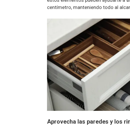
estos elementos pueden ayudarte a
t
centímetro, manteniendo todo al alca
Aprovecha las paredes y los r