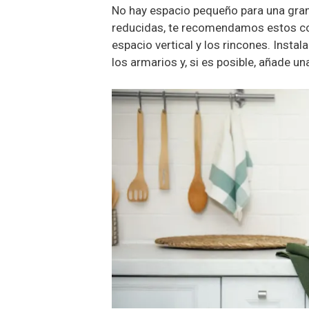
No hay espacio pequeño para una gran
reducidas, te recomendamos estos co
espacio vertical y los rincones. Insta
los armarios y, si es posible, añade u