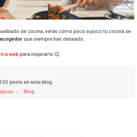
mueblado de cocina, verás cómo poco a poco tu cocina se
 acogedor
que siempre has deseado.
tra web
para inspirarte 😉
105 posts en este blog.
 Reposo
→
Blog
e Info