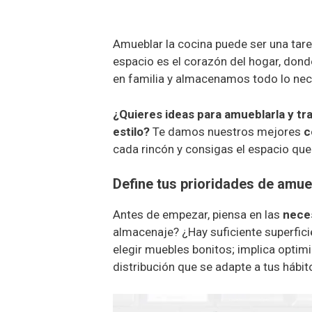
Amueblar la cocina puede ser una tare
espacio es el corazón del hogar, d
en familia y almacenamos todo lo nece
¿Quieres ideas para amueblarla y tr
estilo?
Te damos nuestros mejores
c
cada rincón y consigas el espacio qu
Define tus prioridades de amu
Antes de empezar, piensa en las
nece
almacenaje? ¿Hay suficiente superfici
elegir muebles bonitos; implica optimiz
distribución que se adapte a tus hábito