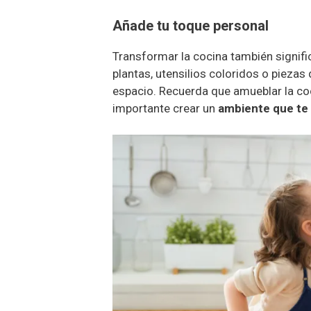
Añade tu toque personal
Transformar la cocina también signific
plantas, utensilios coloridos o piezas
espacio. Recuerda que amueblar la coc
importante crear un
ambiente que te i