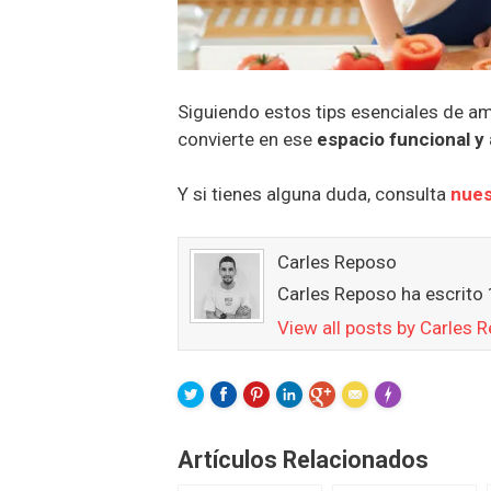
Siguiendo estos tips esenciales de a
convierte en ese
espacio funcional y
Y si tienes alguna duda, consulta
nues
Carles Reposo
Carles Reposo ha escrito 
View all posts by Carles
FLARE
Made with
Mor
Artículos Relacionados