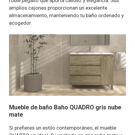
roble pegaso que aporta calidez y elegancia. Sus
amplios cajones proporcionan un excelente
almacenamiento, manteniendo tu baño ordenado y
acogedor.
Mueble de baño Baho QUADRO gris nube
mate
Si prefieres un estilo contemporáneo, el mueble