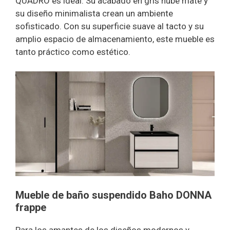
QUADRO es ideal. Su acabado en gris nube mate y
su diseño minimalista crean un ambiente
sofisticado. Con su superficie suave al tacto y su
amplio espacio de almacenamiento, este mueble es
tanto práctico como estético.
Mueble de baño suspendido Baho DONNA
frappe