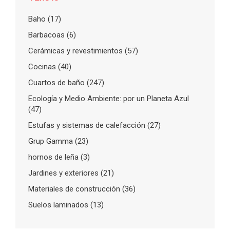
Baho
(17)
Barbacoas
(6)
Cerámicas y revestimientos
(57)
Cocinas
(40)
Cuartos de baño
(247)
Ecología y Medio Ambiente: por un Planeta Azul
(47)
Estufas y sistemas de calefacción
(27)
Grup Gamma
(23)
hornos de leña
(3)
Jardines y exteriores
(21)
Materiales de construcción
(36)
Suelos laminados
(13)