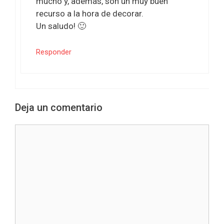
mucho y, además, son un muy buen
recurso a la hora de decorar.
Un saludo! 🙂
Responder
Deja un comentario
Comentario