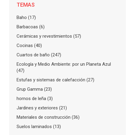
TEMAS
Baho
(17)
Barbacoas
(6)
Cerámicas y revestimientos
(57)
Cocinas
(40)
Cuartos de baño
(247)
Ecología y Medio Ambiente: por un Planeta Azul
(47)
Estufas y sistemas de calefacción
(27)
Grup Gamma
(23)
hornos de leña
(3)
Jardines y exteriores
(21)
Materiales de construcción
(36)
Suelos laminados
(13)