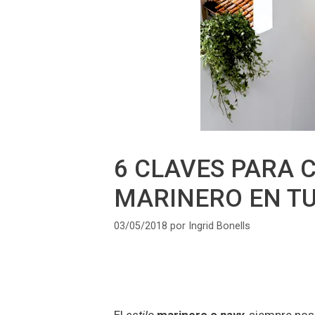
6 CLAVES PARA 
MARINERO EN T
03/05/2018
por
Ingrid Bonells