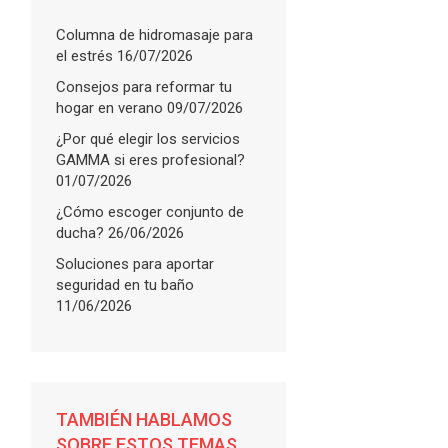
Columna de hidromasaje para
el estrés
16/07/2026
Consejos para reformar tu
hogar en verano
09/07/2026
¿Por qué elegir los servicios
GAMMA si eres profesional?
01/07/2026
¿Cómo escoger conjunto de
ducha?
26/06/2026
Soluciones para aportar
seguridad en tu baño
11/06/2026
FLARE
with
TAMBIÉN HABLAMOS
More Info
SOBRE ESTOS TEMAS