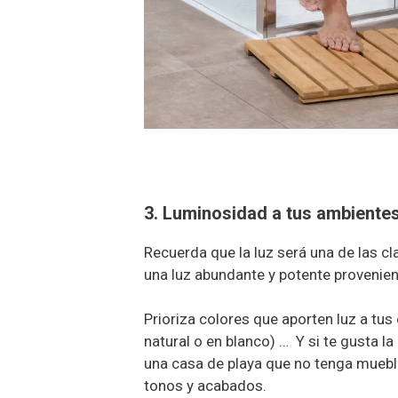
3. Luminosidad a tus ambiente
Recuerda que la luz será una de las c
una luz abundante y potente provenient
Prioriza colores que aporten luz a tus
natural o en blanco) … Y si te gusta la
una casa de playa que no tenga muebl
tonos y acabados.