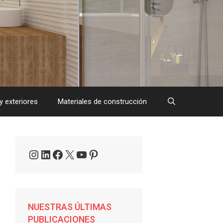
y exteriores
Materiales de construcción
Instagram
LinkedIn
Facebook
X
YouTube
Pinterest
NUESTRAS ÚLTIMAS
PUBLICACIONES