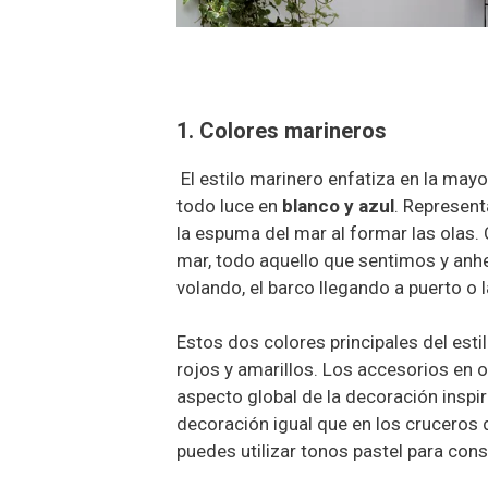
1. Colores marineros
El estilo marinero enfatiza en la mayo
todo luce en
blanco y azul
. Representa
la espuma del mar al formar las olas. C
mar, todo aquello que sentimos y anhe
volando, el barco llegando a puerto o l
Estos dos colores principales del esti
rojos y amarillos. Los accesorios en o
aspecto global de la decoración inspi
decoración igual que en los cruceros d
puedes utilizar tonos pastel para con