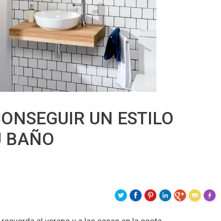
CONSEGUIR UN ESTILO
U BAÑO
Made 