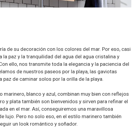
ría de su decoración con los colores del mar. Por eso, casi
 la paz y la tranquilidad del agua del agua cristalina y
on ello, nos transmite toda la elegancia y la paciencia del
lamos de nuestros paseos por la playa, las gaviotas
a paz de caminar solos por la orilla de la playa.
lo marinero, blanco y azul, combinan muy bien con reflejos
ro y plata también son bienvenidos y sirven para refinar el
rada en el mar. Así, conseguiremos una maravillosa
e lujo. Pero no solo eso, en el estilo marinero también
seguir un look romántico y soñador.