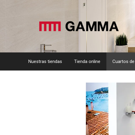
Saltar
al
contenido
Nuestras tiendas
Tienda online
Cuartos de