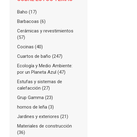
Baho
(17)
Barbacoas
(6)
Cerámicas y revestimientos
(57)
Cocinas
(40)
Cuartos de baño
(247)
Ecología y Medio Ambiente:
por un Planeta Azul
(47)
Estufas y sistemas de
calefacción
(27)
Grup Gamma
(23)
hornos de leña
(3)
Jardines y exteriores
(21)
Materiales de construcción
(36)