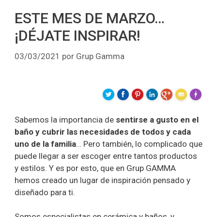
ESTE MES DE MARZO…
¡DÉJATE INSPIRAR!
03/03/2021
por
Grup Gamma
Made wit
Sabemos la importancia de
sentirse a gusto en el
baño y cubrir las necesidades de todos y cada
uno de la familia
… Pero también, lo complicado que
puede llegar a ser escoger entre tantos productos
y estilos. Y es por esto, que en Grup GAMMA
hemos creado un lugar de inspiración pensado y
diseñado para ti.
Somos especialistas en cerámica y baños, y