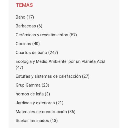
TEMAS
Baho
(17)
Barbacoas
(6)
Cerámicas y revestimientos
(57)
Cocinas
(40)
Cuartos de baño
(247)
Ecología y Medio Ambiente: por un Planeta Azul
(47)
Estufas y sistemas de calefacción
(27)
Grup Gamma
(23)
hornos de leña
(3)
Jardines y exteriores
(21)
Materiales de construcción
(36)
Suelos laminados
(13)