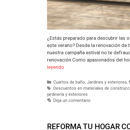
¿Estás preparado para descubrir las o
este verano? Desde la renovación de t
nuestra campaña estival no te defrau
renovación Como apasionados del hoga
leyendo
Categorías
Cuartos de baño
,
Jardines y exteriores
,
Etiquetas
Descuentos en materiales de construcc
jardinería y exteriores
Deja un comentario
REFORMA TU HOGAR CO