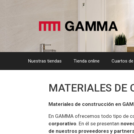
Saltar
al
contenido
Nuestras tiendas
Tienda online
Cuartos de
MATERIALES DE
Materiales de construcción en GAMM
En GAMMA ofrecemos todo tipo de con
corporativo
. En él se presentan
noved
de nuestros proveedores y partner