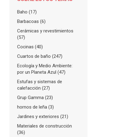
Baho
(17)
Barbacoas
(6)
Cerámicas y revestimientos
(57)
Cocinas
(40)
Cuartos de baño
(247)
Ecología y Medio Ambiente:
por un Planeta Azul
(47)
Estufas y sistemas de
calefacción
(27)
Grup Gamma
(23)
hornos de leña
(3)
Jardines y exteriores
(21)
Materiales de construcción
(36)