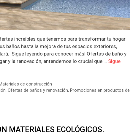
fertas increíbles que tenemos para transformar tu hogar
us baños hasta la mejora de tus espacios exteriores,
dará. ¡Sigue leyendo para conocer más! Ofertas de baño y
r y la renovación, entendemos lo crucial que …
Sigue
Materiales de construcción
ión
,
Ofertas de baños y renovación
,
Promociones en productos de
N MATERIALES ECOLÓGICOS.