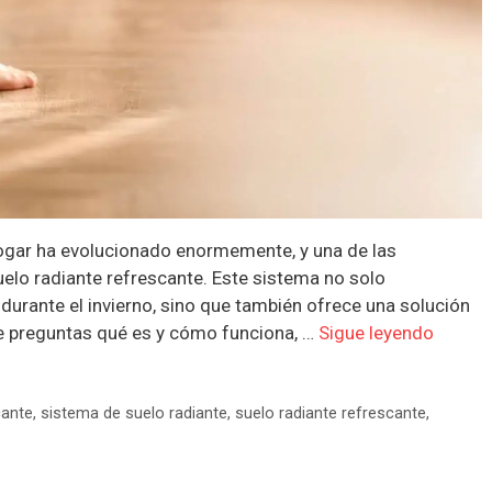
 hogar ha evolucionado enormemente, y una de las
elo radiante refrescante. Este sistema no solo
durante el invierno, sino que también ofrece una solución
 te preguntas qué es y cómo funciona, …
Sigue leyendo
cante
,
sistema de suelo radiante
,
suelo radiante refrescante
,