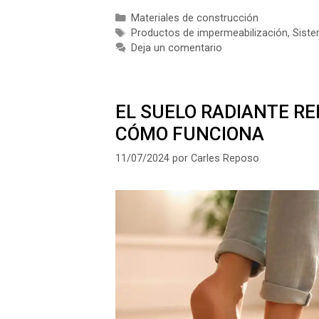
Categorías
Materiales de construcción
Etiquetas
Productos de impermeabilización
,
Siste
Deja un comentario
EL SUELO RADIANTE RE
CÓMO FUNCIONA
11/07/2024
por
Carles Reposo