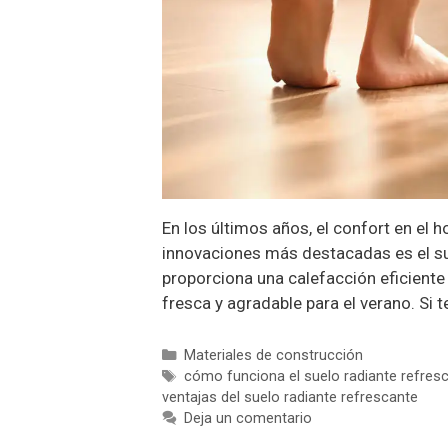
En los últimos años, el confort en el
innovaciones más destacadas es el su
proporciona una calefacción eficiente 
fresca y agradable para el verano. Si
Categorías
Materiales de construcción
Etiquetas
cómo funciona el suelo radiante refres
ventajas del suelo radiante refrescante
Deja un comentario