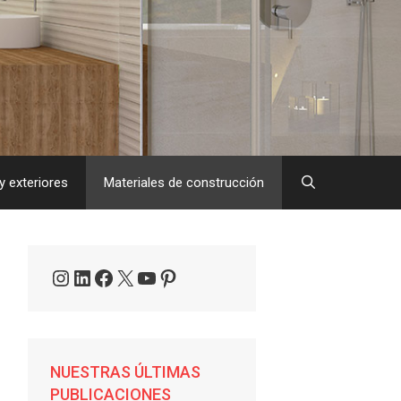
y exteriores
Materiales de construcción
Instagram
LinkedIn
Facebook
X
YouTube
Pinterest
NUESTRAS ÚLTIMAS
PUBLICACIONES