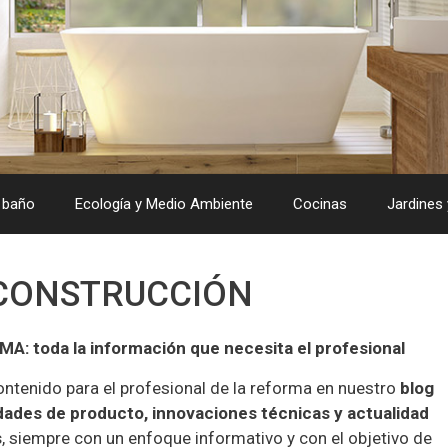
 baño
Ecología y Medio Ambiente
Cocinas
Jardines 
 CONSTRUCCIÓN
A: toda la información que necesita el profesional
tenido para el profesional de la reforma en nuestro
blog
ades de producto, innovaciones técnicas y actualidad
s
, siempre con un enfoque informativo y con el objetivo de