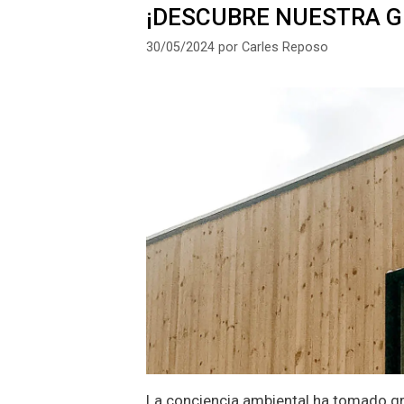
¡DESCUBRE NUESTRA G
30/05/2024
por
Carles Reposo
La conciencia ambiental ha tomado gran