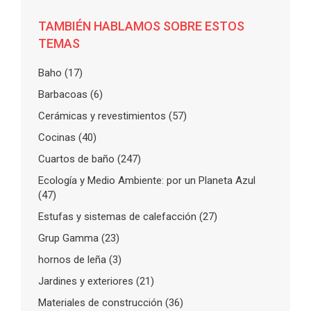
TAMBIÉN HABLAMOS SOBRE ESTOS
TEMAS
Baho
(17)
Barbacoas
(6)
Cerámicas y revestimientos
(57)
Cocinas
(40)
Cuartos de baño
(247)
Ecología y Medio Ambiente: por un Planeta Azul
(47)
Estufas y sistemas de calefacción
(27)
Grup Gamma
(23)
hornos de leña
(3)
Jardines y exteriores
(21)
Materiales de construcción
(36)