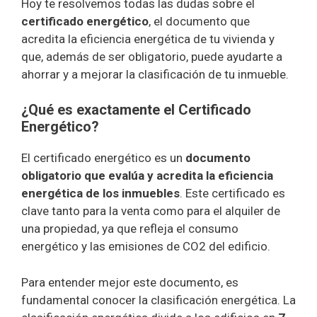
Hoy te resolvemos todas las dudas sobre el
certificado energético
, el documento que
acredita la eficiencia energética de tu vivienda y
que, además de ser obligatorio, puede ayudarte a
ahorrar y a mejorar la clasificación de tu inmueble.
¿Qué es exactamente el Certificado
Energético?
El certificado energético es un
documento
obligatorio que evalúa y acredita la eficiencia
energética de los inmuebles
. Este certificado es
clave tanto para la venta como para el alquiler de
una propiedad, ya que refleja el consumo
energético y las emisiones de CO2 del edificio.
Para entender mejor este documento, es
fundamental conocer la clasificación energética. La