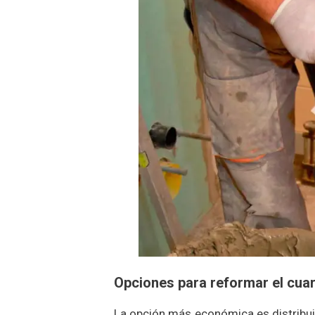
Opciones para reformar el cua
La opción más económica es distribu