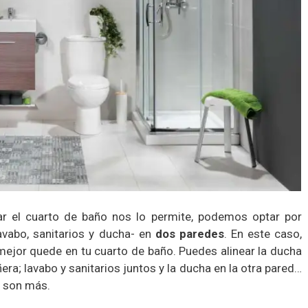
ar el cuarto de baño nos lo permite, podemos optar por
avabo, sanitarios y ducha- en
dos paredes
. En este caso,
mejor quede en tu cuarto de baño. Puedes alinear la ducha
ñera; lavabo y sanitarios juntos y la ducha en la otra pared…
n son más.