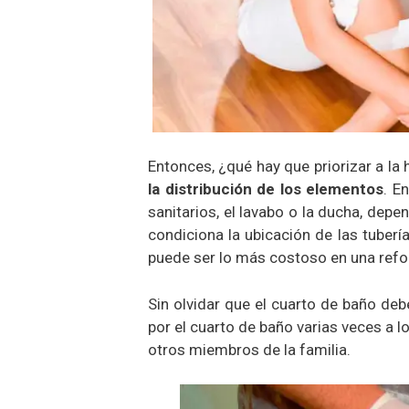
Entonces, ¿qué hay que priorizar a la
la distribución de los elementos
. E
sanitarios, el lavabo o la ducha, dep
condiciona la ubicación de las tuberí
puede ser lo más costoso en una ref
Sin olvidar que el cuarto de baño deb
por el cuarto de baño varias veces a 
otros miembros de la familia.