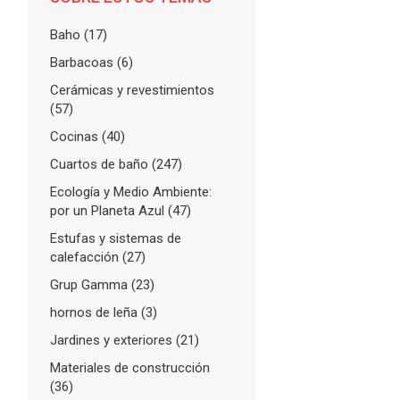
Baho
(17)
Barbacoas
(6)
Cerámicas y revestimientos
(57)
Cocinas
(40)
Cuartos de baño
(247)
Ecología y Medio Ambiente:
por un Planeta Azul
(47)
Estufas y sistemas de
calefacción
(27)
Grup Gamma
(23)
hornos de leña
(3)
Jardines y exteriores
(21)
Materiales de construcción
(36)