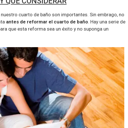
Y QUE CONSIDERAR
 de nuestro cuarto de baño son importantes. Sin embrago, no
nta
antes de reformar el cuarto de baño
. Hay una serie de
para que esta reforma sea un éxito y no suponga un