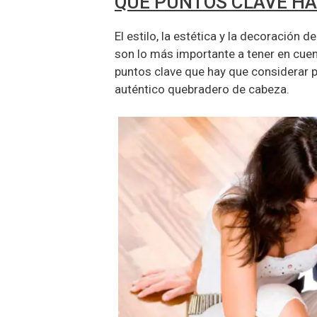
QUÉ PUNTOS CLAVE HA
El estilo, la estética y la decoración
son lo más importante a tener en cue
puntos clave que hay que considerar 
auténtico quebradero de cabeza.