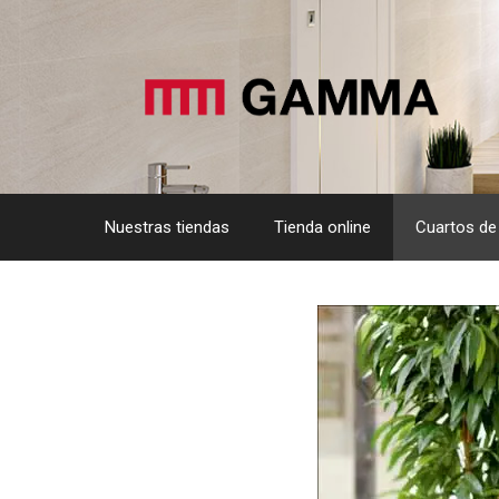
Saltar
al
contenido
Nuestras tiendas
Tienda online
Cuartos de