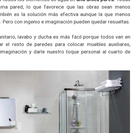
isma pared, lo que favorece que las obras sean menos
bién es la solución más efectiva aunque la que menos
. Pero con ingenio e imaginación pueden quedar resueltas.
sanitario, lavabo y ducha es más fácil porque todos van en
 el resto de paredes para colocar muebles auxiliares,
a imaginación y darle nuestro toque personal al cuarto de