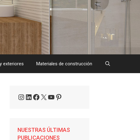
y exteriores
Materiales de construcción
Instagram
LinkedIn
Facebook
X
YouTube
Pinterest
NUESTRAS ÚLTIMAS
PUBLICACIONES