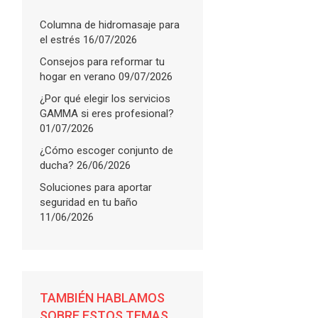
Columna de hidromasaje para
el estrés
16/07/2026
Consejos para reformar tu
hogar en verano
09/07/2026
¿Por qué elegir los servicios
GAMMA si eres profesional?
01/07/2026
¿Cómo escoger conjunto de
ducha?
26/06/2026
Soluciones para aportar
seguridad en tu baño
11/06/2026
FLARE
with
TAMBIÉN HABLAMOS
More Info
SOBRE ESTOS TEMAS