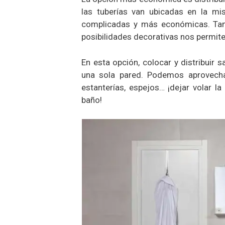
las tuberías van ubicadas en la m
complicadas y más económicas. Tam
posibilidades decorativas nos permite
En esta opción, colocar y distribuir 
una sola pared. Podemos aprovechar
estanterías, espejos… ¡dejar volar l
baño!