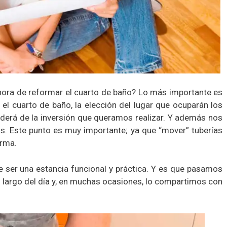
 hora de reformar el cuarto de baño? Lo más importante es
n el cuarto de baño, la elección del lugar que ocuparán los
enderá de la inversión que queramos realizar. Y además nos
as. Este punto es muy importante; ya que “mover” tuberías
orma.
e ser una estancia funcional y práctica. Y es que pasamos
lo largo del día y, en muchas ocasiones, lo compartimos con