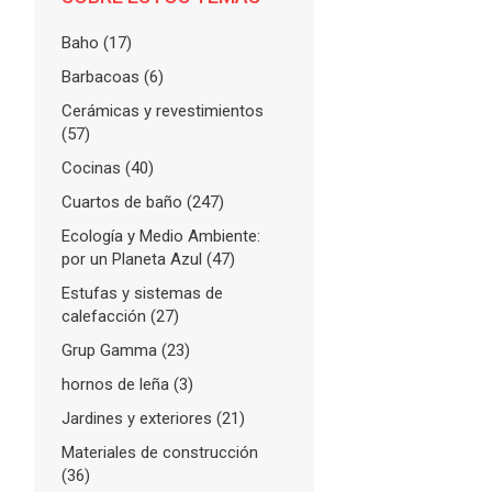
Baho
(17)
Barbacoas
(6)
Cerámicas y revestimientos
(57)
Cocinas
(40)
Cuartos de baño
(247)
Ecología y Medio Ambiente:
por un Planeta Azul
(47)
Estufas y sistemas de
calefacción
(27)
Grup Gamma
(23)
hornos de leña
(3)
Jardines y exteriores
(21)
Materiales de construcción
(36)