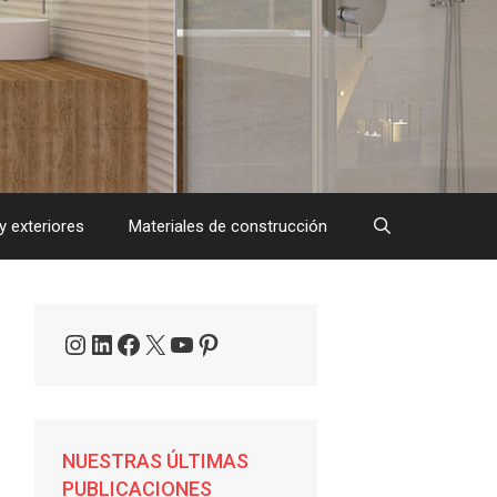
y exteriores
Materiales de construcción
Instagram
LinkedIn
Facebook
X
YouTube
Pinterest
NUESTRAS ÚLTIMAS
PUBLICACIONES