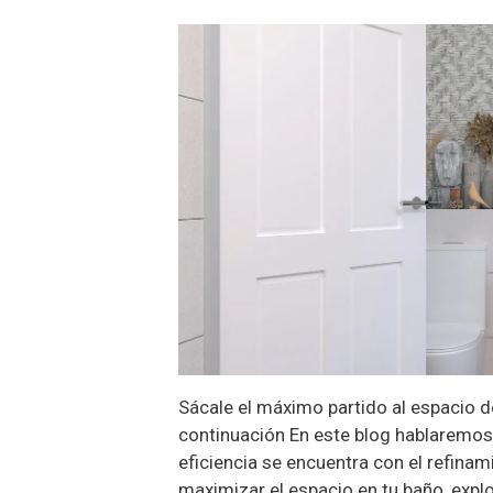
Sácale el máximo partido al espacio d
continuación En este blog hablaremos 
eficiencia se encuentra con el refina
maximizar el espacio en tu baño, exp