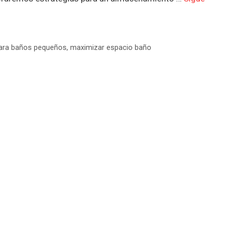
para baños pequeños
,
maximizar espacio baño