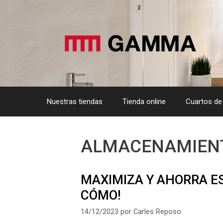
Saltar
al
contenido
Nuestras tiendas
Tienda online
Cuartos de
ALMACENAMIENT
MAXIMIZA Y AHORRA E
CÓMO!
14/12/2023
por
Carles Reposo