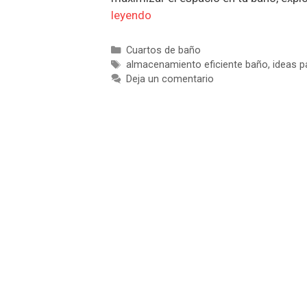
leyendo
Categorías
Cuartos de baño
Etiquetas
almacenamiento eficiente baño
,
ideas 
Deja un comentario