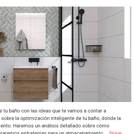
e tu baño con las ideas que te vamos a contar a
sobre la optimización inteligente de tu baño, donde la
miento. Haremos un análisis detallado sobre cómo
loraremos estrategias para un almacenamiento …
Sigue