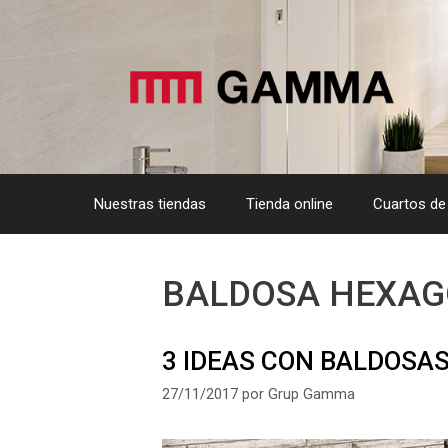
Saltar
al
contenido
Nuestras tiendas
Tienda online
Cuartos de
BALDOSA HEXAG
3 IDEAS CON BALDOSA
27/11/2017
por
Grup Gamma