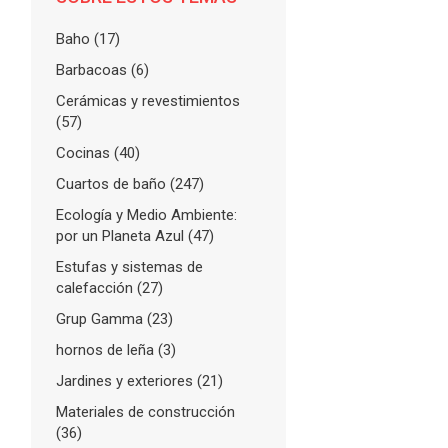
Baho
(17)
Barbacoas
(6)
Cerámicas y revestimientos
(57)
Cocinas
(40)
Cuartos de baño
(247)
Ecología y Medio Ambiente:
por un Planeta Azul
(47)
Estufas y sistemas de
calefacción
(27)
Grup Gamma
(23)
hornos de leña
(3)
Jardines y exteriores
(21)
Materiales de construcción
(36)