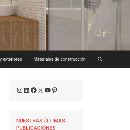
y exteriores
Materiales de construcción
Instagram
LinkedIn
Facebook
X
YouTube
Pinterest
NUESTRAS ÚLTIMAS
PUBLICACIONES