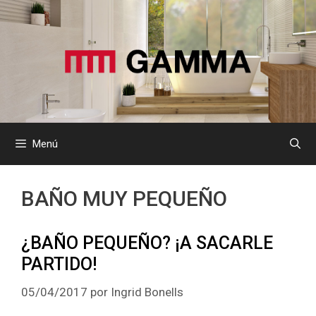
Saltar
al
contenido
Menú
BAÑO MUY PEQUEÑO
¿BAÑO PEQUEÑO? ¡A SACARLE
PARTIDO!
05/04/2017
por
Ingrid Bonells