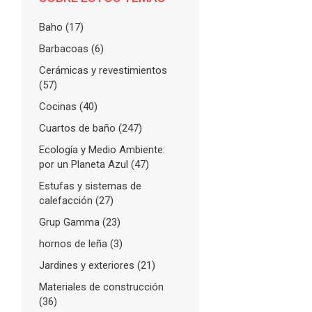
Baho
(17)
Barbacoas
(6)
Cerámicas y revestimientos
(57)
Cocinas
(40)
Cuartos de baño
(247)
Ecología y Medio Ambiente:
por un Planeta Azul
(47)
Estufas y sistemas de
calefacción
(27)
Grup Gamma
(23)
hornos de leña
(3)
Jardines y exteriores
(21)
Materiales de construcción
(36)