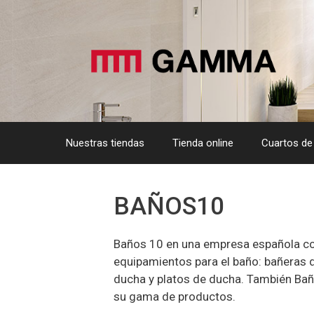
Saltar
al
contenido
Nuestras tiendas
Tienda online
Cuartos de
BAÑOS10
Baños 10 en una empresa española con
equipamientos para el baño: bañeras 
ducha y platos de ducha. También Bañ
su gama de productos.