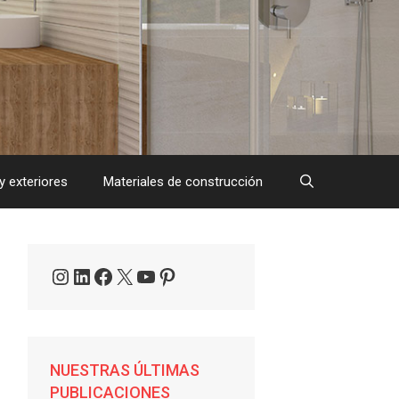
y exteriores
Materiales de construcción
Instagram
LinkedIn
Facebook
X
YouTube
Pinterest
NUESTRAS ÚLTIMAS
PUBLICACIONES