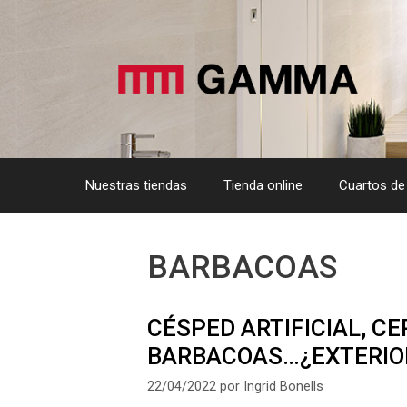
Saltar
al
contenido
Nuestras tiendas
Tienda online
Cuartos de
BARBACOAS
CÉSPED ARTIFICIAL, C
BARBACOAS…¿EXTERIOR
22/04/2022
por
Ingrid Bonells