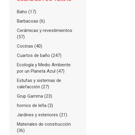
Baho
(17)
Barbacoas
(6)
Cerámicas y revestimientos
(57)
Cocinas
(40)
Cuartos de baño
(247)
Ecología y Medio Ambiente:
por un Planeta Azul
(47)
Estufas y sistemas de
calefacción
(27)
Grup Gamma
(23)
hornos de leña
(3)
Jardines y exteriores
(21)
Materiales de construcción
(36)