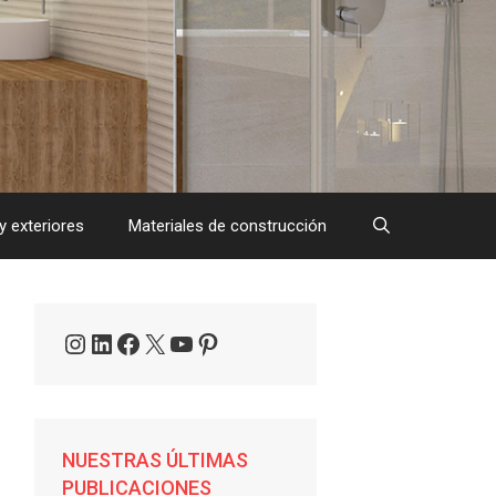
y exteriores
Materiales de construcción
Instagram
LinkedIn
Facebook
X
YouTube
Pinterest
NUESTRAS ÚLTIMAS
PUBLICACIONES