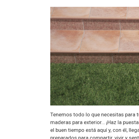
Tenemos todo lo que necesitas para tu
maderas para exterior… ¡Haz la puesta
el buen tiempo está aquí y, con él, ll
preparados para compartir, vivir y sent