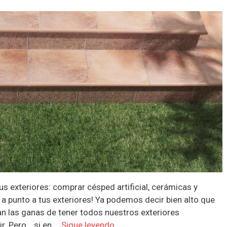
s exteriores: comprar césped artificial, cerámicas y
 a punto a tus exteriores! Ya podemos decir bien alto que
egan las ganas de tener todos nuestros exteriores
ir. Pero… si en …
Sigue leyendo