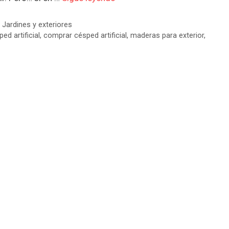
,
Jardines y exteriores
ed artificial
,
comprar césped artificial
,
maderas para exterior
,