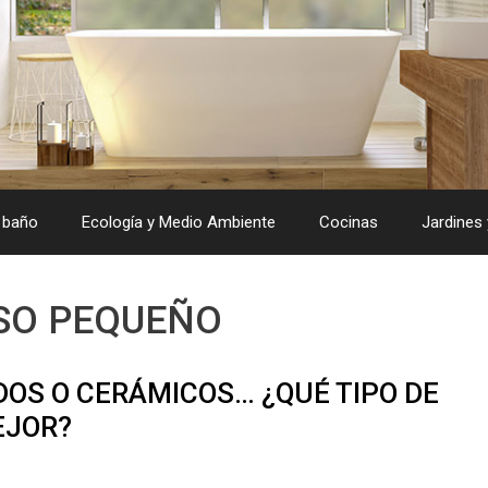
 baño
Ecología y Medio Ambiente
Cocinas
Jardines 
SO PEQUEÑO
DOS O CERÁMICOS… ¿QUÉ TIPO DE
EJOR?