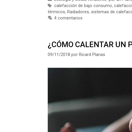
Etiquetas
calefacción de bajo consumo
,
calefacc
térmicos
,
Radiadores
,
sistemas de calefac
4 comentarios
¿CÓMO CALENTAR UN P
09/11/2018
por
Ricard Planas