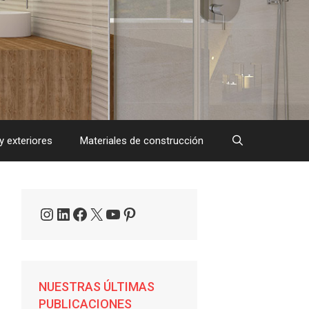
y exteriores
Materiales de construcción
Instagram
LinkedIn
Facebook
X
YouTube
Pinterest
NUESTRAS ÚLTIMAS
PUBLICACIONES