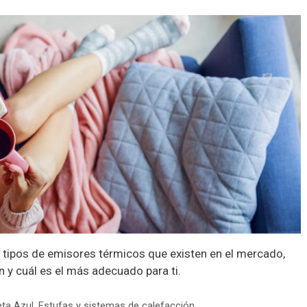
 tipos de emisores térmicos que existen en el mercado,
n y cuál es el más adecuado para ti.
eta Azul
,
Estufas y sistemas de calefacción