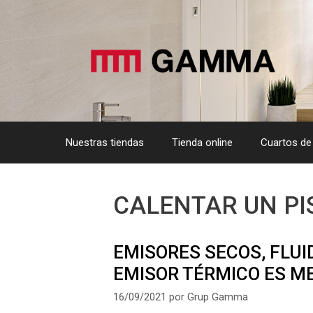
Saltar
al
contenido
Nuestras tiendas
Tienda online
Cuartos de
CALENTAR UN PI
EMISORES SECOS, FLUI
EMISOR TÉRMICO ES M
16/09/2021
por
Grup Gamma