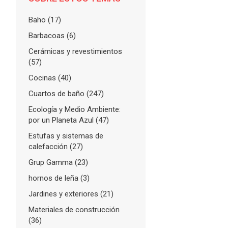
Baho
(17)
Barbacoas
(6)
Cerámicas y revestimientos
(57)
Cocinas
(40)
Cuartos de baño
(247)
Ecología y Medio Ambiente:
por un Planeta Azul
(47)
Estufas y sistemas de
calefacción
(27)
Grup Gamma
(23)
hornos de leña
(3)
Jardines y exteriores
(21)
Materiales de construcción
(36)