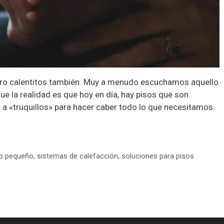
pero calentitos también. Muy a menudo escuchamos aquello
que la realidad es que hoy en día, hay pisos que son
 a «truquillos» para hacer caber todo lo que necesitamos.
so pequeño
,
sistemas de calefacción
,
soluciones para pisos