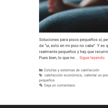
Soluciones para pisos pequeños sí, 
de “ui, esto en mi piso no cabe”. Y es 
realmente pequeños y hay que recurrir
Pues bien, lo que no …
Sigue leyendo
Categorías
Estufas y sistemas de calefacción
Etiquetas
calefacción económica.
,
calentar un pi
pequeños
Deja un comentario