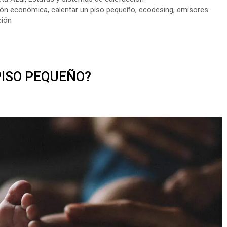
ión económica
,
calentar un piso pequeño
,
ecodesing
,
emisores
ción
ISO PEQUEÑO?