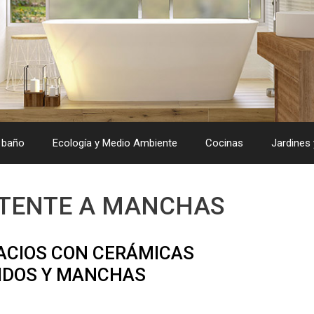
 baño
Ecología y Medio Ambiente
Cocinas
Jardines 
STENTE A MANCHAS
ACIOS CON CERÁMICAS
CIDOS Y MANCHAS