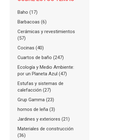
Baho
(17)
Barbacoas
(6)
Cerámicas y revestimientos
(57)
Cocinas
(40)
Cuartos de baño
(247)
Ecología y Medio Ambiente:
por un Planeta Azul
(47)
Estufas y sistemas de
calefacción
(27)
Grup Gamma
(23)
hornos de leña
(3)
Jardines y exteriores
(21)
Materiales de construcción
(36)