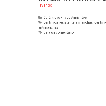
leyendo
Categorías
Cerámicas y revestimientos
Etiquetas
cerámica resistente a manchas
,
cerámic
antimanchas
Deja un comentario