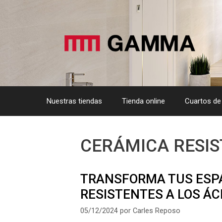
Saltar
al
contenido
Nuestras tiendas
Tienda online
Cuartos de
CERÁMICA RESI
TRANSFORMA TUS ESP
RESISTENTES A LOS Á
05/12/2024
por
Carles Reposo