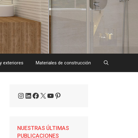
y exteriores
Materiales de construcción
Instagram
LinkedIn
Facebook
X
YouTube
Pinterest
NUESTRAS ÚLTIMAS
PUBLICACIONES