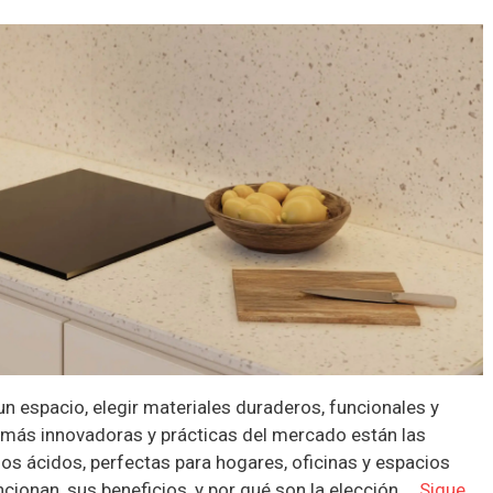
un espacio, elegir materiales duraderos, funcionales y
s más innovadoras y prácticas del mercado están las
os ácidos, perfectas para hogares, oficinas y espacios
ionan, sus beneficios, y por qué son la elección …
Sigue