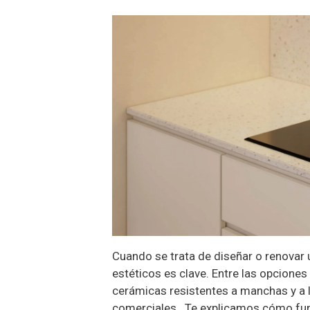
Cuando se trata de diseñar o renovar 
estéticos es clave. Entre las opcione
cerámicas resistentes a manchas y a l
comerciales. Te explicamos cómo func