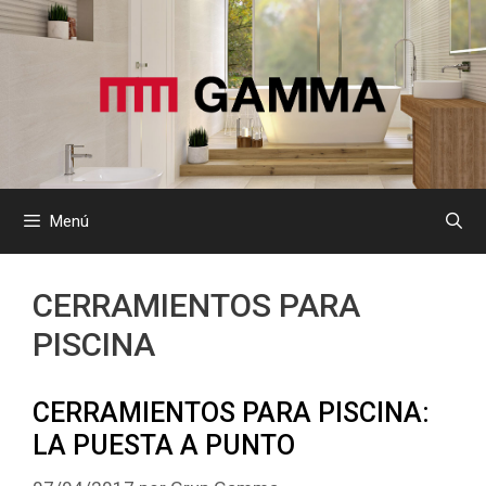
Saltar
al
contenido
Menú
CERRAMIENTOS PARA
PISCINA
CERRAMIENTOS PARA PISCINA:
LA PUESTA A PUNTO