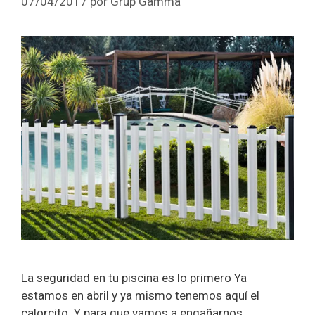
07/04/2017
por
Grup Gamma
La seguridad en tu piscina es lo primero Ya
estamos en abril y ya mismo tenemos aquí el
calorcito. Y para que vamos a engañarnos…