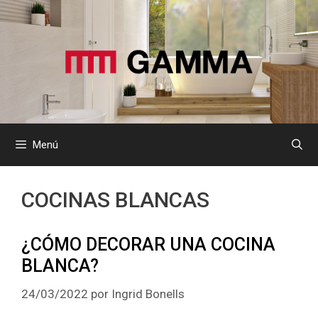
Saltar
al
contenido
Menú
COCINAS BLANCAS
¿CÓMO DECORAR UNA COCINA
BLANCA?
24/03/2022
por
Ingrid Bonells