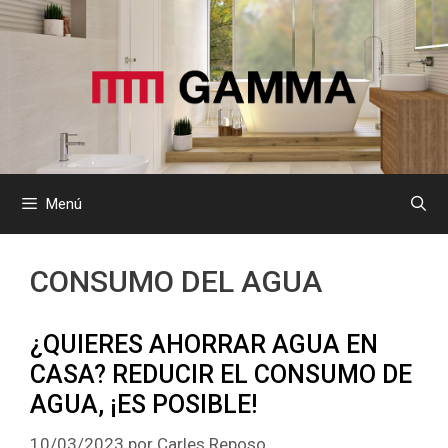
Saltar
al
contenido
Menú
CONSUMO DEL AGUA
¿QUIERES AHORRAR AGUA EN
CASA? REDUCIR EL CONSUMO DE
AGUA, ¡ES POSIBLE!
10/03/2023
por
Carles Reposo