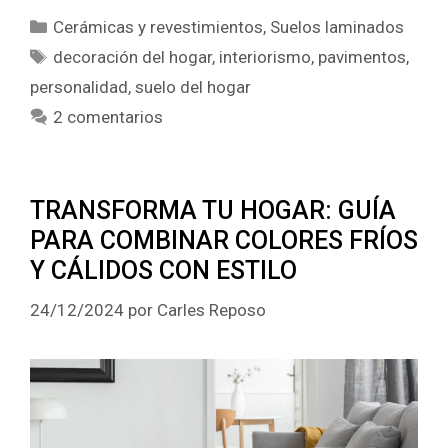
Categorías
Cerámicas y revestimientos
,
Suelos laminados
Etiquetas
decoración del hogar
,
interiorismo
,
pavimentos
,
personalidad
,
suelo del hogar
2 comentarios
TRANSFORMA TU HOGAR: GUÍA
PARA COMBINAR COLORES FRÍOS
Y CÁLIDOS CON ESTILO
24/12/2024
por
Carles Reposo