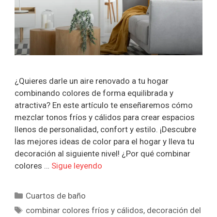
¿Quieres darle un aire renovado a tu hogar
combinando colores de forma equilibrada y
atractiva? En este artículo te enseñaremos cómo
mezclar tonos fríos y cálidos para crear espacios
llenos de personalidad, confort y estilo. ¡Descubre
las mejores ideas de color para el hogar y lleva tu
decoración al siguiente nivel! ¿Por qué combinar
colores …
Sigue leyendo
Categorías
Cuartos de baño
Etiquetas
combinar colores fríos y cálidos
,
decoración del