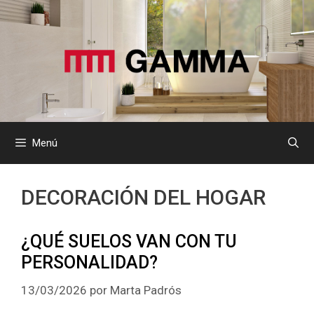
Saltar
al
contenido
Menú
DECORACIÓN DEL HOGAR
¿QUÉ SUELOS VAN CON TU
PERSONALIDAD?
13/03/2026
por
Marta Padrós