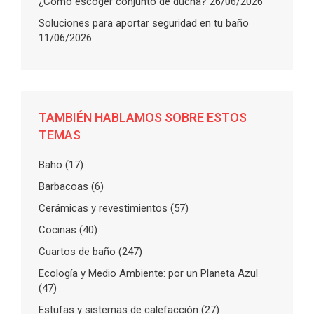
¿Cómo escoger conjunto de ducha?
26/06/2026
Soluciones para aportar seguridad en tu baño
11/06/2026
TAMBIÉN HABLAMOS SOBRE ESTOS
TEMAS
Baho
(17)
Barbacoas
(6)
Cerámicas y revestimientos
(57)
Cocinas
(40)
Cuartos de baño
(247)
Ecología y Medio Ambiente: por un Planeta Azul
(47)
Estufas y sistemas de calefacción
(27)