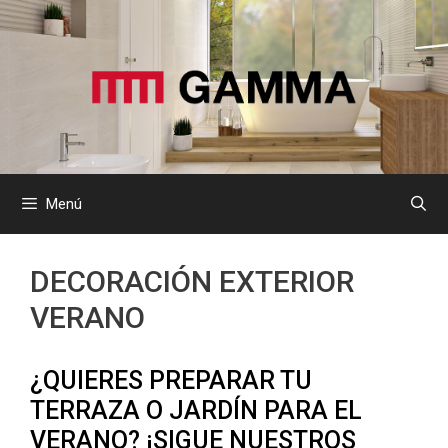
Saltar
al
contenido
Menú
DECORACIÓN EXTERIOR
VERANO
¿QUIERES PREPARAR TU
TERRAZA O JARDÍN PARA EL
VERANO? ¡SIGUE NUESTROS