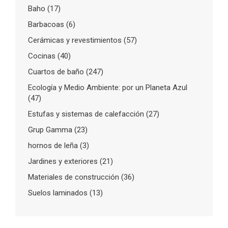
Baho
(17)
Barbacoas
(6)
Cerámicas y revestimientos
(57)
Cocinas
(40)
Cuartos de baño
(247)
Ecología y Medio Ambiente: por un Planeta Azul
(47)
Estufas y sistemas de calefacción
(27)
Grup Gamma
(23)
hornos de leña
(3)
Jardines y exteriores
(21)
Materiales de construcción
(36)
Suelos laminados
(13)