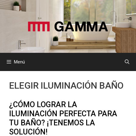
Saltar
al
contenido
Menú
ELEGIR ILUMINACIÓN BAÑO
¿CÓMO LOGRAR LA
ILUMINACIÓN PERFECTA PARA
TU BAÑO? ¡TENEMOS LA
SOLUCIÓN!