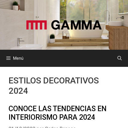
Saltar
al
contenido
Menú
ESTILOS DECORATIVOS
2024
CONOCE LAS TENDENCIAS EN
INTERIORISMO PARA 2024