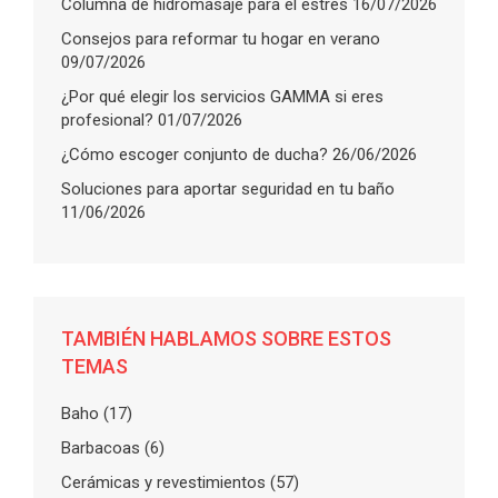
Columna de hidromasaje para el estrés
16/07/2026
Consejos para reformar tu hogar en verano
09/07/2026
¿Por qué elegir los servicios GAMMA si eres
profesional?
01/07/2026
¿Cómo escoger conjunto de ducha?
26/06/2026
Soluciones para aportar seguridad en tu baño
11/06/2026
TAMBIÉN HABLAMOS SOBRE ESTOS
TEMAS
Baho
(17)
Barbacoas
(6)
Cerámicas y revestimientos
(57)