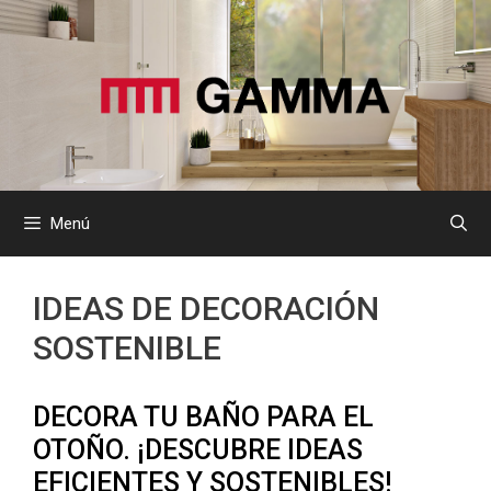
Saltar
al
contenido
Menú
IDEAS DE DECORACIÓN
SOSTENIBLE
DECORA TU BAÑO PARA EL
OTOÑO. ¡DESCUBRE IDEAS
EFICIENTES Y SOSTENIBLES!