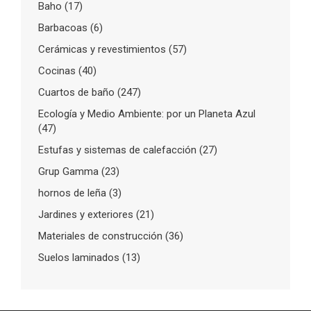
Baho
(17)
Barbacoas
(6)
Cerámicas y revestimientos
(57)
Cocinas
(40)
Cuartos de baño
(247)
Ecología y Medio Ambiente: por un Planeta Azul
(47)
Estufas y sistemas de calefacción
(27)
Grup Gamma
(23)
hornos de leña
(3)
Jardines y exteriores
(21)
Materiales de construcción
(36)
Suelos laminados
(13)