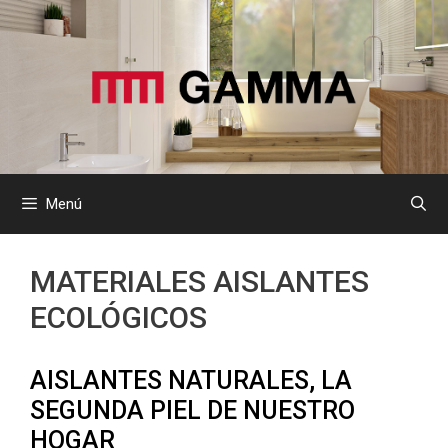
Saltar
al
contenido
Menú
MATERIALES AISLANTES
ECOLÓGICOS
AISLANTES NATURALES, LA
SEGUNDA PIEL DE NUESTRO
HOGAR