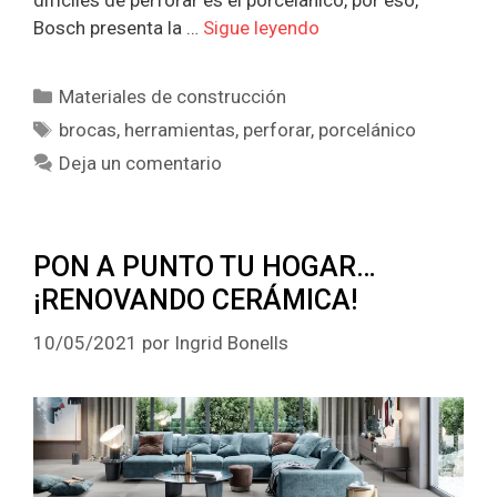
Bosch presenta la …
Sigue leyendo
Categorías
Materiales de construcción
Etiquetas
brocas
,
herramientas
,
perforar
,
porcelánico
Deja un comentario
PON A PUNTO TU HOGAR…
¡RENOVANDO CERÁMICA!
10/05/2021
por
Ingrid Bonells