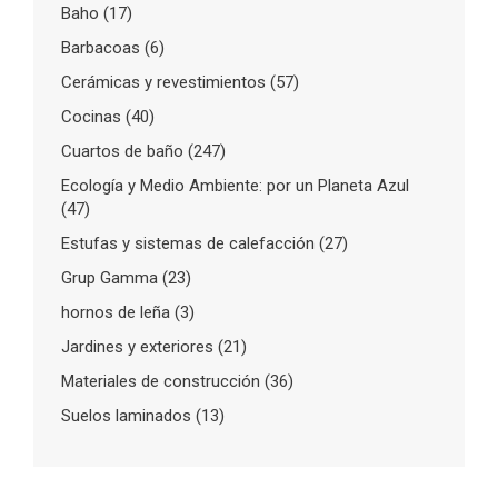
Baho
(17)
Barbacoas
(6)
Cerámicas y revestimientos
(57)
Cocinas
(40)
Cuartos de baño
(247)
Ecología y Medio Ambiente: por un Planeta Azul
(47)
Estufas y sistemas de calefacción
(27)
Grup Gamma
(23)
hornos de leña
(3)
Jardines y exteriores
(21)
Materiales de construcción
(36)
Suelos laminados
(13)