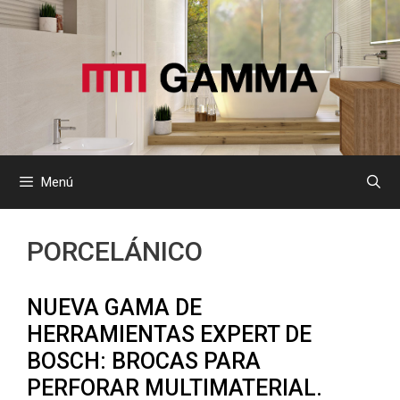
Saltar
al
contenido
Menú
PORCELÁNICO
NUEVA GAMA DE
HERRAMIENTAS EXPERT DE
BOSCH: BROCAS PARA
PERFORAR MULTIMATERIAL.