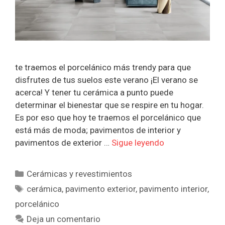
te traemos el porcelánico más trendy para que
disfrutes de tus suelos este verano ¡El verano se
acerca! Y tener tu cerámica a punto puede
determinar el bienestar que se respire en tu hogar.
Es por eso que hoy te traemos el porcelánico que
está más de moda; pavimentos de interior y
pavimentos de exterior …
Sigue leyendo
Categorías
Cerámicas y revestimientos
Etiquetas
cerámica
,
pavimento exterior
,
pavimento interior
,
porcelánico
Deja un comentario