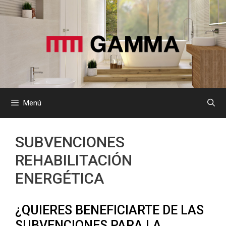
Saltar
al
contenido
Menú
SUBVENCIONES
REHABILITACIÓN
ENERGÉTICA
¿QUIERES BENEFICIARTE DE LAS
SUBVENCIONES PARA LA