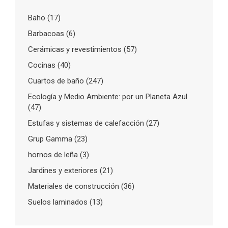
Baho
(17)
Barbacoas
(6)
Cerámicas y revestimientos
(57)
Cocinas
(40)
Cuartos de baño
(247)
Ecología y Medio Ambiente: por un Planeta Azul
(47)
Estufas y sistemas de calefacción
(27)
Grup Gamma
(23)
hornos de leña
(3)
Jardines y exteriores
(21)
Materiales de construcción
(36)
Suelos laminados
(13)