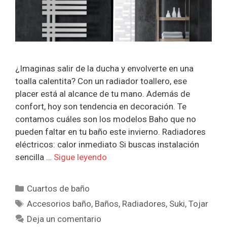
¿Imaginas salir de la ducha y envolverte en una
toalla calentita? Con un radiador toallero, ese
placer está al alcance de tu mano. Además de
confort, hoy son tendencia en decoración. Te
contamos cuáles son los modelos Baho que no
pueden faltar en tu baño este invierno. Radiadores
eléctricos: calor inmediato Si buscas instalación
sencilla …
Sigue leyendo
Categorías
Cuartos de baño
Etiquetas
Accesorios baño
,
Baños
,
Radiadores
,
Suki
,
Tojar
Deja un comentario