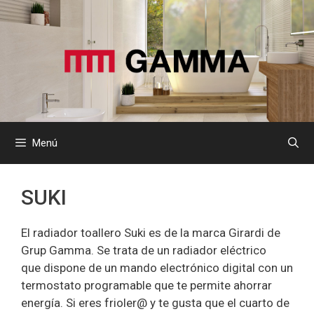
Saltar
al
contenido
Menú
SUKI
El radiador toallero Suki es de la marca Girardi de
Grup Gamma. Se trata de un radiador eléctrico
que dispone de un mando electrónico digital con un
termostato programable que te permite ahorrar
energía. Si eres frioler@ y te gusta que el cuarto de