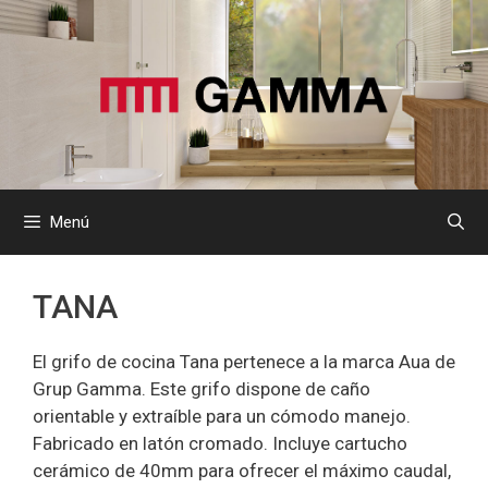
Saltar
al
contenido
Menú
TANA
El grifo de cocina Tana pertenece a la marca Aua de
Grup Gamma. Este grifo dispone de caño
orientable y extraíble para un cómodo manejo.
Fabricado en latón cromado. Incluye cartucho
cerámico de 40mm para ofrecer el máximo caudal,