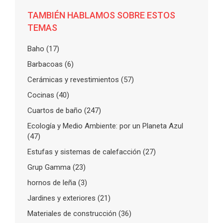
TAMBIÉN HABLAMOS SOBRE ESTOS
TEMAS
Baho
(17)
Barbacoas
(6)
Cerámicas y revestimientos
(57)
Cocinas
(40)
Cuartos de baño
(247)
Ecología y Medio Ambiente: por un Planeta Azul
(47)
Estufas y sistemas de calefacción
(27)
Grup Gamma
(23)
hornos de leña
(3)
Jardines y exteriores
(21)
Materiales de construcción
(36)