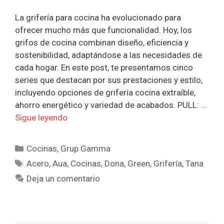
La grifería para cocina ha evolucionado para
ofrecer mucho más que funcionalidad. Hoy, los
grifos de cocina combinan diseño, eficiencia y
sostenibilidad, adaptándose a las necesidades de
cada hogar. En este post, te presentamos cinco
series que destacan por sus prestaciones y estilo,
incluyendo opciones de grifería cocina extraíble,
ahorro energético y variedad de acabados. PULL: …
Sigue leyendo
Categorías
Cocinas
,
Grup Gamma
Etiquetas
Acero
,
Aua
,
Cocinas
,
Dona
,
Green
,
Grifería
,
Tana
Deja un comentario