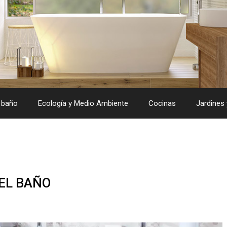
 baño
Ecología y Medio Ambiente
Cocinas
Jardines 
 EL BAÑO