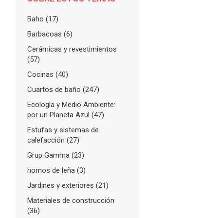
Baho
(17)
Barbacoas
(6)
Cerámicas y revestimientos
(57)
Cocinas
(40)
Cuartos de baño
(247)
Ecología y Medio Ambiente:
por un Planeta Azul
(47)
Estufas y sistemas de
calefacción
(27)
Grup Gamma
(23)
hornos de leña
(3)
Jardines y exteriores
(21)
Materiales de construcción
(36)