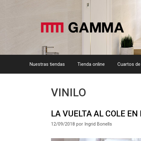
Saltar
al
contenido
Nuestras tiendas
Tienda online
Cuartos de
VINILO
LA VUELTA AL COLE EN
12/09/2018
por
Ingrid Bonells