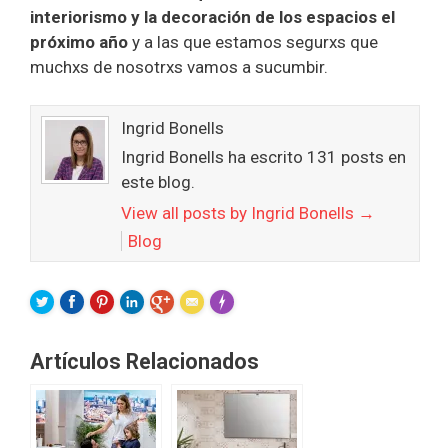
interiorismo y la decoración de los espacios el
próximo año
y a las que estamos segurxs que
muchxs de nosotrxs vamos a sucumbir.
Ingrid Bonells
Ingrid Bonells ha escrito 131 posts en
este blog.
View all posts by Ingrid Bonells
→
Blog
FLARE
Made with
More Info
Artículos Relacionados