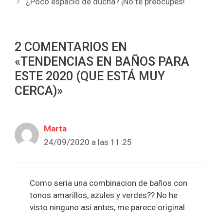
¿Poco espacio de ducha? ¡No te preocupes!
2 COMENTARIOS EN
«TENDENCIAS EN BAÑOS PARA
ESTE 2020 (QUE ESTÁ MUY
CERCA)»
Marta
24/09/2020 a las 11:25
Como seria una combinacion de baños con
tonos amarillos, azules y verdes?? No he
visto ninguno asi antes, me parece original