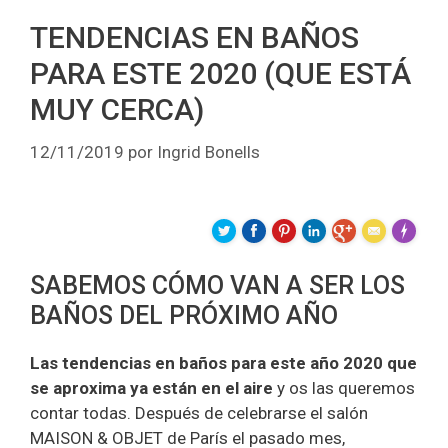
TENDENCIAS EN BAÑOS
PARA ESTE 2020 (QUE ESTÁ
MUY CERCA)
12/11/2019
por
Ingrid Bonells
Made wit
SABEMOS CÓMO VAN A SER LOS
BAÑOS DEL PRÓXIMO AÑO
Las tendencias
en baños para este año 2020 que
se aproxima ya están en el aire
y os las queremos
contar todas. Después de celebrarse el salón
MAISON & OBJET de París el pasado mes,