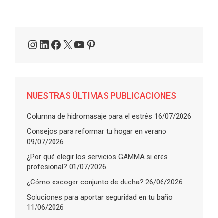
Instagram
LinkedIn
Facebook
X
YouTube
Pinterest
NUESTRAS ÚLTIMAS PUBLICACIONES
Columna de hidromasaje para el estrés
16/07/2026
Consejos para reformar tu hogar en verano
09/07/2026
¿Por qué elegir los servicios GAMMA si eres
profesional?
01/07/2026
¿Cómo escoger conjunto de ducha?
26/06/2026
Soluciones para aportar seguridad en tu baño
11/06/2026