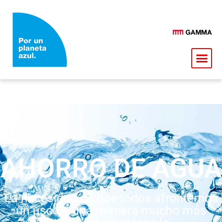
AHORRO DE AGUA
La necesidad de que todos afrontemos
un uso de una manera mucho más