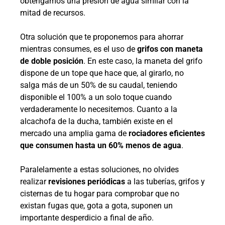
obtengamos una presión de agua similar con la
mitad de recursos.
Otra solución que te proponemos para ahorrar
mientras consumes, es el uso de
grifos con maneta
de doble posición
. En este caso, la maneta del grifo
dispone de un tope que hace que, al girarlo, no
salga más de un 50% de su caudal, teniendo
disponible el 100% a un solo toque cuando
verdaderamente lo necesitemos. Cuanto a la
alcachofa de la ducha, también existe en el
mercado una amplia gama de
rociadores eficientes
que consumen hasta un 60% menos de agua
.
Paralelamente a estas soluciones, no olvides
realizar
revisiones periódicas
a las tuberías, grifos y
cisternas de tu hogar para comprobar que no
existan fugas que, gota a gota, suponen un
importante desperdicio a final de año.