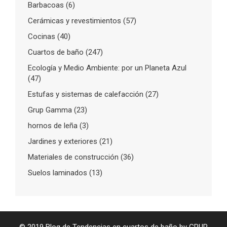
Barbacoas
(6)
Cerámicas y revestimientos
(57)
Cocinas
(40)
Cuartos de baño
(247)
Ecología y Medio Ambiente: por un Planeta Azul
(47)
Estufas y sistemas de calefacción
(27)
Grup Gamma
(23)
hornos de leña
(3)
Jardines y exteriores
(21)
Materiales de construcción
(36)
Suelos laminados
(13)
© 2019 Blog de Tendencias en cuartos de baño by GRUP