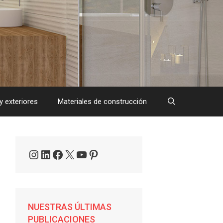
y exteriores
Materiales de construcción
Instagram
LinkedIn
Facebook
X
YouTube
Pinterest
NUESTRAS ÚLTIMAS
PUBLICACIONES