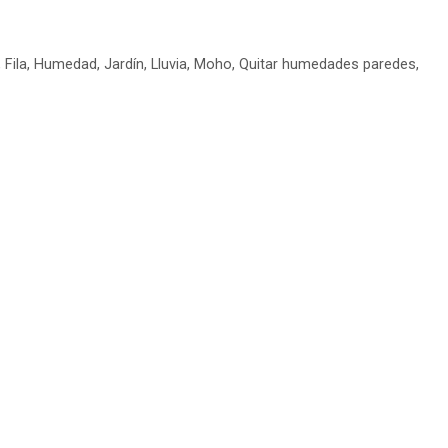
,
Fila
,
Humedad
,
Jardín
,
Lluvia
,
Moho
,
Quitar humedades paredes
,