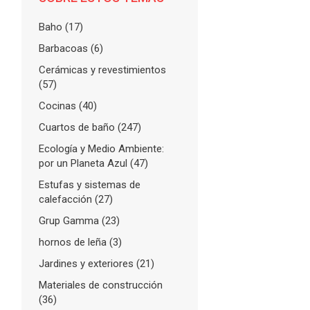
Baho
(17)
Barbacoas
(6)
Cerámicas y revestimientos
(57)
Cocinas
(40)
Cuartos de baño
(247)
Ecología y Medio Ambiente:
por un Planeta Azul
(47)
Estufas y sistemas de
calefacción
(27)
Grup Gamma
(23)
hornos de leña
(3)
Jardines y exteriores
(21)
Materiales de construcción
(36)