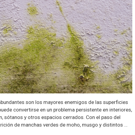
abundantes son los mayores enemigos de las superficies
uede convertirse en un problema persistente en interiores,
n, sótanos y otros espacios cerrados. Con el paso del
arición de manchas verdes de moho, musgo y distintos …