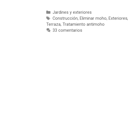
Categorías
Jardines y exteriores
Etiquetas
Construcción
,
Eliminar moho
,
Exteriores
Terraza
,
Tratamiento antimoho
33 comentarios