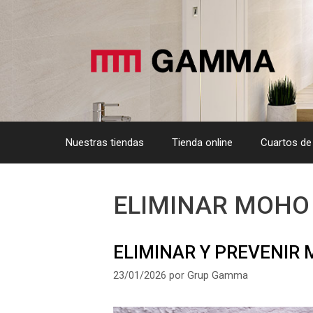
Saltar
al
contenido
Nuestras tiendas
Tienda online
Cuartos de
ELIMINAR MOHO
ELIMINAR Y PREVENIR
23/01/2026
por
Grup Gamma