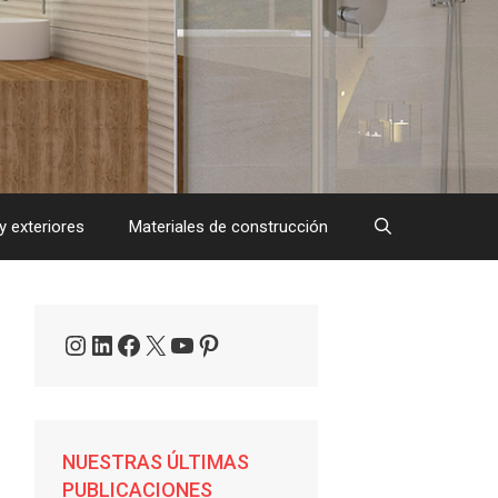
y exteriores
Materiales de construcción
Instagram
LinkedIn
Facebook
X
YouTube
Pinterest
NUESTRAS ÚLTIMAS
PUBLICACIONES