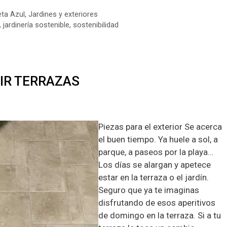
eta Azul
,
Jardines y exteriores
,
jardinería sostenible
,
sostenibilidad
IR TERRAZAS
Piezas para el exterior Se acerca
el buen tiempo. Ya huele a sol, a
parque, a paseos por la playa…
Los días se alargan y apetece
estar en la terraza o el jardín.
Seguro que ya te imaginas
disfrutando de esos aperitivos
de domingo en la terraza. Si a tu