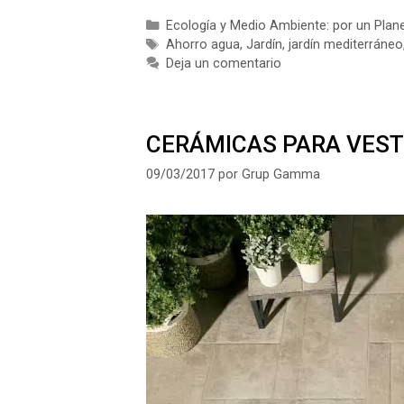
Categorías
Ecología y Medio Ambiente: por un Plan
Etiquetas
Ahorro agua
,
Jardín
,
jardín mediterráneo
Deja un comentario
CERÁMICAS PARA VEST
09/03/2017
por
Grup Gamma