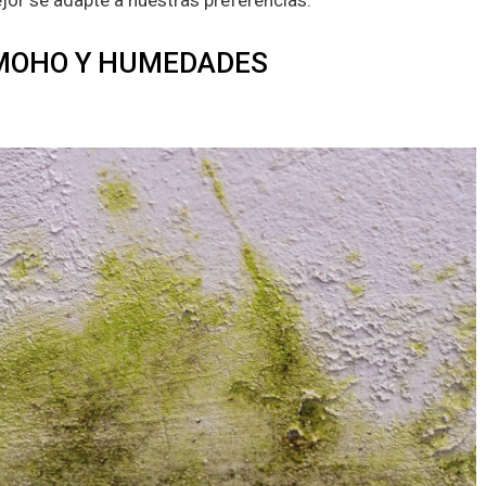
jor se adapte a nuestras preferencias.
 MOHO Y HUMEDADES