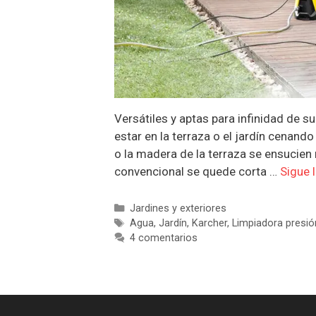
Versátiles y aptas para infinidad de s
estar en la terraza o el jardín cenand
o la madera de la terraza se ensucien
convencional se quede corta …
Sigue 
Categorías
Jardines y exteriores
Etiquetas
Agua
,
Jardín
,
Karcher
,
Limpiadora presió
4 comentarios