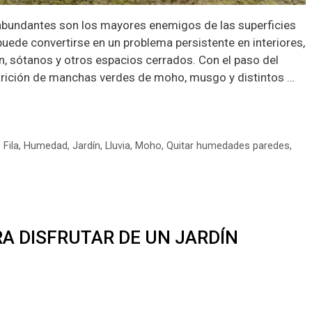
abundantes son los mayores enemigos de las superficies
uede convertirse en un problema persistente en interiores,
n, sótanos y otros espacios cerrados. Con el paso del
arición de manchas verdes de moho, musgo y distintos …
,
Fila
,
Humedad
,
Jardín
,
Lluvia
,
Moho
,
Quitar humedades paredes
,
RA DISFRUTAR DE UN JARDÍN