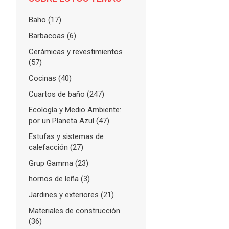
Baho
(17)
Barbacoas
(6)
Cerámicas y revestimientos
(57)
Cocinas
(40)
Cuartos de baño
(247)
Ecología y Medio Ambiente:
por un Planeta Azul
(47)
Estufas y sistemas de
calefacción
(27)
Grup Gamma
(23)
hornos de leña
(3)
Jardines y exteriores
(21)
Materiales de construcción
(36)