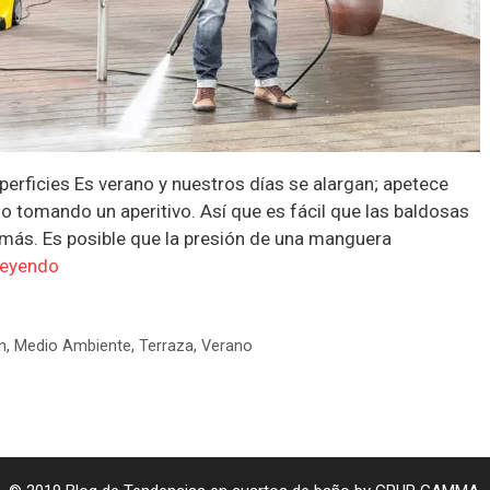
uperficies Es verano y nuestros días se alargan; apetece
o o tomando un aperitivo. Así que es fácil que las baldosas
 más. Es posible que la presión de una manguera
leyendo
n
,
Medio Ambiente
,
Terraza
,
Verano