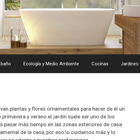
 baño
Ecología y Medio Ambiente
Cocinas
Jardines 
ltivan plantas y flores ornamentales para hacer de él un
primavera y verano el jardín suele ser uno de los
s pasar más tiempo en las zonas exteriores de casa.
damental de la casa, por eso lo cuidamos más y lo