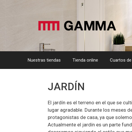
Saltar
al
contenido
Nuestras tiendas
Tienda online
Cuartos de
JARDÍN
El jardín es el terreno en el que se cu
lugar agradable. Durante los meses de 
protagonistas de casa, ya que solemo
Actualmente el jardín es un parte fun