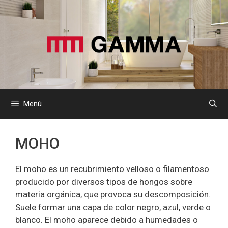
Saltar
al
contenido
Menú
MOHO
El moho es un recubrimiento velloso o filamentoso
producido por diversos tipos de hongos sobre
materia orgánica, que provoca su descomposición.
Suele formar una capa de color negro, azul, verde o
blanco. El moho aparece debido a humedades o