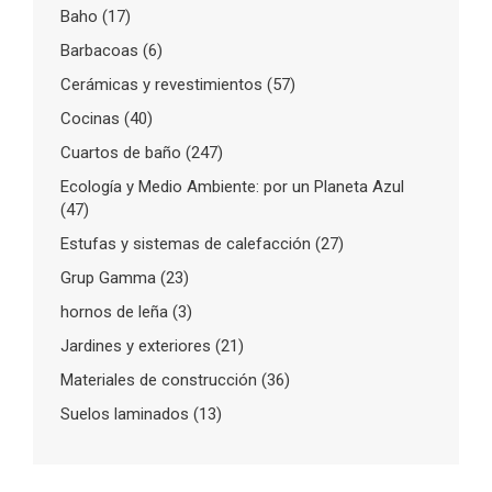
Baho
(17)
Barbacoas
(6)
Cerámicas y revestimientos
(57)
Cocinas
(40)
Cuartos de baño
(247)
Ecología y Medio Ambiente: por un Planeta Azul
(47)
Estufas y sistemas de calefacción
(27)
Grup Gamma
(23)
hornos de leña
(3)
Jardines y exteriores
(21)
Materiales de construcción
(36)
Suelos laminados
(13)