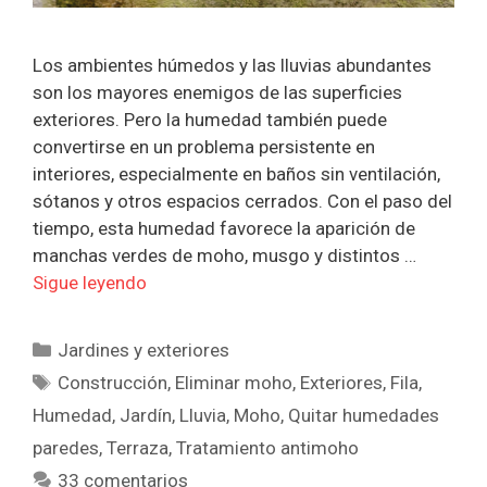
Los ambientes húmedos y las lluvias abundantes
son los mayores enemigos de las superficies
exteriores. Pero la humedad también puede
convertirse en un problema persistente en
interiores, especialmente en baños sin ventilación,
sótanos y otros espacios cerrados. Con el paso del
tiempo, esta humedad favorece la aparición de
manchas verdes de moho, musgo y distintos …
Sigue leyendo
Categorías
Jardines y exteriores
Etiquetas
Construcción
,
Eliminar moho
,
Exteriores
,
Fila
,
Humedad
,
Jardín
,
Lluvia
,
Moho
,
Quitar humedades
paredes
,
Terraza
,
Tratamiento antimoho
33 comentarios