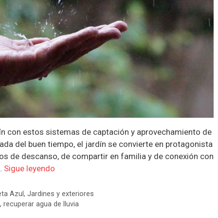
dín con estos sistemas de captación y aprovechamiento de
egada del buen tiempo, el jardín se convierte en protagonista
s de descanso, de compartir en familia y de conexión con
 …
Sigue leyendo
eta Azul
,
Jardines y exteriores
,
recuperar agua de lluvia