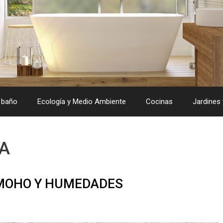
 baño
Ecología y Medio Ambiente
Cocinas
Jardines 
A
 MOHO Y HUMEDADES