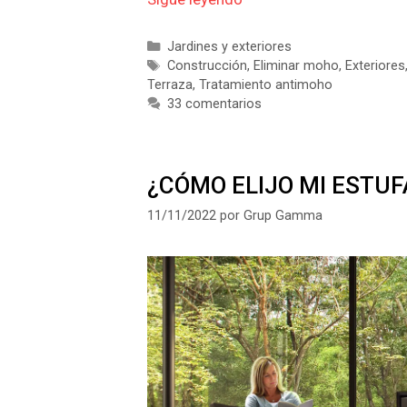
Categorías
Jardines y exteriores
Etiquetas
Construcción
,
Eliminar moho
,
Exteriores
Terraza
,
Tratamiento antimoho
33 comentarios
¿CÓMO ELIJO MI ESTUF
11/11/2022
por
Grup Gamma