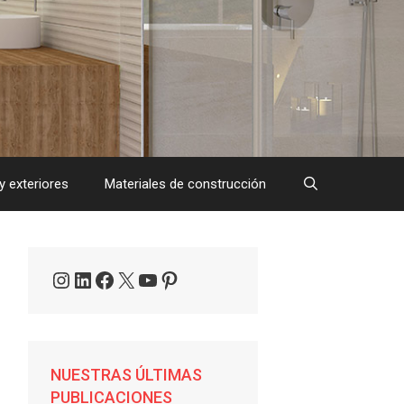
y exteriores
Materiales de construcción
Instagram
LinkedIn
Facebook
X
YouTube
Pinterest
NUESTRAS ÚLTIMAS
PUBLICACIONES