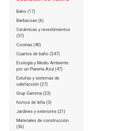
Baho
(17)
Barbacoas
(6)
Cerámicas y revestimientos
(57)
Cocinas
(40)
Cuartos de baño
(247)
Ecología y Medio Ambiente:
por un Planeta Azul
(47)
Estufas y sistemas de
calefacción
(27)
Grup Gamma
(23)
hornos de leña
(3)
Jardines y exteriores
(21)
Materiales de construcción
(36)