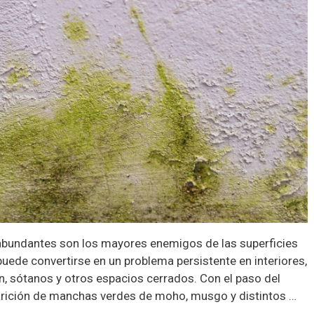
abundantes son los mayores enemigos de las superficies
uede convertirse en un problema persistente en interiores,
n, sótanos y otros espacios cerrados. Con el paso del
arición de manchas verdes de moho, musgo y distintos …