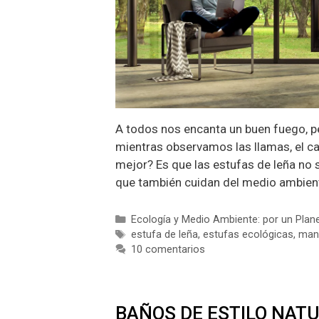
A todos nos encanta un buen fuego, 
mientras observamos las llamas, el ca
mejor? Es que las estufas de leña no s
que también cuidan del medio ambient
Categorías
Ecología y Medio Ambiente: por un Plan
Etiquetas
estufa de leña
,
estufas ecológicas
,
mant
10 comentarios
BAÑOS DE ESTILO NATU