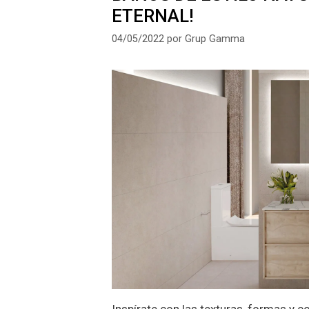
ETERNAL!
04/05/2022
por
Grup Gamma
Inspírate con las texturas, formas y c