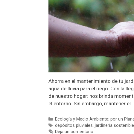
Ahorra en el mantenimiento de tu jar
agua de lluvia para el riego. Con la ll
de nuestro hogar: nos brinda momento
el entorno. Sin embargo, mantener el
Categorías
Ecología y Medio Ambiente: por un Plan
Etiquetas
depósitos pluviales
,
jardinería sostenible
Deja un comentario