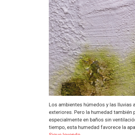
Los ambientes húmedos y las lluvias 
exteriores. Pero la humedad también p
especialmente en baños sin ventilació
tiempo, esta humedad favorece la ap
Sigue leyendo