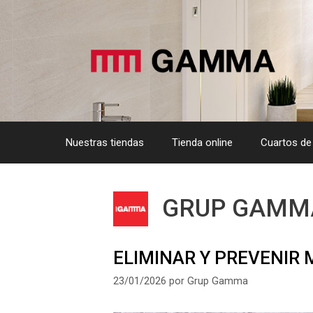
Saltar
al
contenido
Nuestras tiendas
Tienda online
Cuartos de
GRUP GAMM
ELIMINAR Y PREVENIR
23/01/2026
por
Grup Gamma