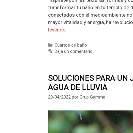
transformar tu baño en tu templo de 
conectados con el medioambiente no
mayor vitalidad y energía, ha revoluc
leyendo
Categorías
Cuartos de baño
Deja un comentario
SOLUCIONES PARA UN 
AGUA DE LLUVIA
28/04/2022
por
Grup Gamma