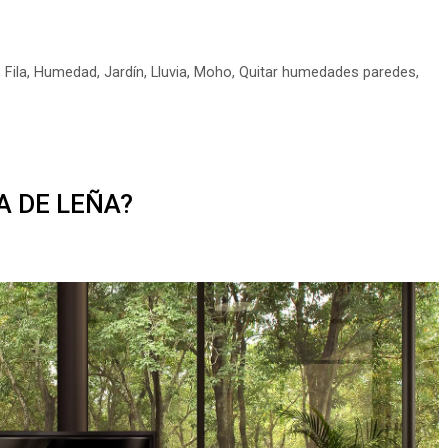
,
Fila
,
Humedad
,
Jardín
,
Lluvia
,
Moho
,
Quitar humedades paredes
,
A DE LEÑA?