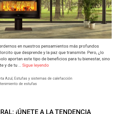
perdernos en nuestros pensamientos más profundos
lorcito que desprende y la paz que transmite. Pero, ¿lo
olo aportan este tipo de beneficios para tu bienestar, sino
e y de tu …
Sigue leyendo
eta Azul
,
Estufas y sistemas de calefacción
enimiento de estufas
RAL: ¡ÚNETE A LA TENDENCIA